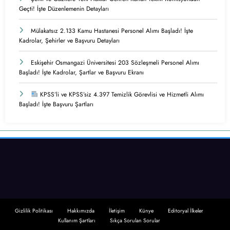
Geçti! İşte Düzenlemenin Detayları
Mülakatsız 2.133 Kamu Hastanesi Personel Alımı Başladı! İşte
Kadrolar, Şehirler ve Başvuru Detayları
Eskişehir Osmangazi Üniversitesi 203 Sözleşmeli Personel Alımı
Başladı! İşte Kadrolar, Şartlar ve Başvuru Ekranı
KPSS’li ve KPSS’siz 4.397 Temizlik Görevlisi ve Hizmetli Alımı
Başladı! İşte Başvuru Şartları
Gizlilik Politikası
Hakkımızda
İletişim
Künye
Editoryal İlkeler
Kullanım Şartları
Sıkça Sorulan Sorular