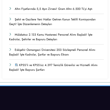
Altın Fiyatlarında 5,5 Ayın Zirvesi! Gram Altın 6.500 TL’yi Aştı
Şehit ve Gazilere Yeni Haklar Getiren Kanun Teklifi Komisyondan
Geçti! İşte Düzenlemenin Detayları
Mülakatsız 2.133 Kamu Hastanesi Personel Alımı Başladı! İşte
Kadrolar, Şehirler ve Başvuru Detayları
Eskişehir Osmangazi Üniversitesi 203 Sözleşmeli Personel Alımı
Başladı! İşte Kadrolar, Şartlar ve Başvuru Ekranı
KPSS’li ve KPSS’siz 4.397 Temizlik Görevlisi ve Hizmetli Alımı
Başladı! İşte Başvuru Şartları