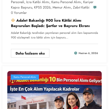
Personeli
Icra Katibi Alımı
Kamu Personel Alımı
Kariyer
,
,
,
Kapısı Başvuru
KPSS 2026
Memur Alımı
Zabıt Katibi
,
,
,
0 Yorumlar
Adalet Bakanlığı 900 İcra Kâtibi Alımı
Başvuruları Başladı: Şartlar ve Başvuru Ekranı
Adalet Bakanlığı tarafından yayımlanan personel alım ilanı kapsamında
900 sözleşmeli icra kâtibi alımı için başvuru…
Daha fazlasını oku
Haziran 6, 2026
Kamu Personel Alımı