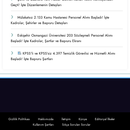
Geçti! İşte Düzenlemenin Detayları
Mülakatsız 2.133 Kamu Hastanesi Personel Alımı Başladı! İşte
Kadrolar, Şehirler ve Başvuru Detayları
Eskişehir Osmangazi Üniversitesi 203 Sözleşmeli Personel Alımı
Başladı! İşte Kadrolar, Şartlar ve Başvuru Ekranı
KPSS’li ve KPSS’siz 4.397 Temizlik Görevlisi ve Hizmetli Alımı
Başladı! İşte Başvuru Şartları
Gizlilik Politikası
Hakkımızda
İletişim
Künye
Editoryal İlkeler
Kullanım Şartları
Sıkça Sorulan Sorular