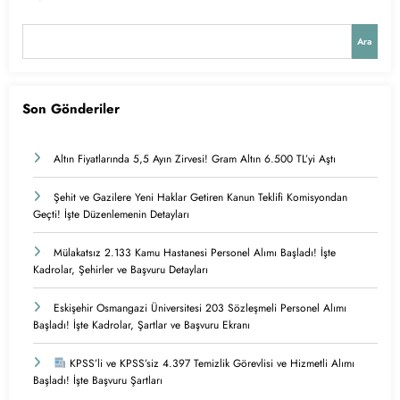
Ara
Son Gönderiler
Altın Fiyatlarında 5,5 Ayın Zirvesi! Gram Altın 6.500 TL’yi Aştı
Şehit ve Gazilere Yeni Haklar Getiren Kanun Teklifi Komisyondan
Geçti! İşte Düzenlemenin Detayları
Mülakatsız 2.133 Kamu Hastanesi Personel Alımı Başladı! İşte
Kadrolar, Şehirler ve Başvuru Detayları
Eskişehir Osmangazi Üniversitesi 203 Sözleşmeli Personel Alımı
Başladı! İşte Kadrolar, Şartlar ve Başvuru Ekranı
KPSS’li ve KPSS’siz 4.397 Temizlik Görevlisi ve Hizmetli Alımı
Başladı! İşte Başvuru Şartları