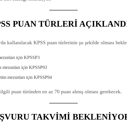
PSS PUAN TÜRLERİ AÇIKLAND
da kullanılacak KPSS puan türlerinin şu şekilde olması bekle
mezunları için KPSSP3
ns mezunları için KPSSP93
etim mezunları için KPSSP94
ilgili puan türünden en az 70 puan almış olması gerekecek.
BAŞVURU TAKVİMİ BEKLENİYO