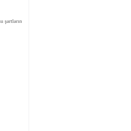
u şartların