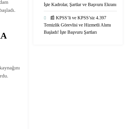
ihdam
İşte Kadrolar, Şartlar ve Başvuru Ekranı
başladı.
📰 KPSS’li ve KPSS’siz 4.397
Temizlik Görevlisi ve Hizmetli Alımı
Başladı! İşte Başvuru Şartları
RA
 kaynağını
rdu.