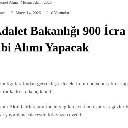
,
sonel Alımı
Memur Alımı 2026
oca
Mayıs 14, 2026
0 Yorumlar
dalet Bakanlığı 900 İcra
ibi Alımı Yapacak
anlığı tarafından gerçekleştirilecek 15 bin personel alımı ka
atibi kadrosu da açıklandı.
anı Akın Gürlek tarafından yapılan açıklama sonrası gözler 
 ve yayımlanacak resmi kılavuza çevrildi.