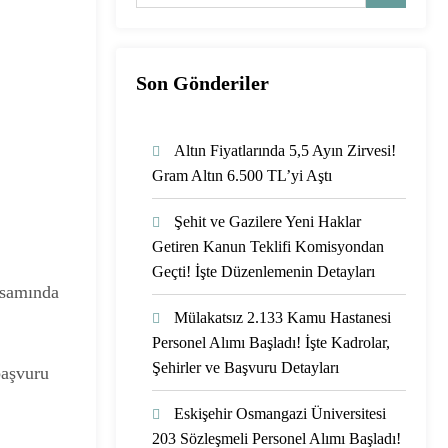
Son Gönderiler
Altın Fiyatlarında 5,5 Ayın Zirvesi!
Gram Altın 6.500 TL’yi Aştı
Şehit ve Gazilere Yeni Haklar
Getiren Kanun Teklifi Komisyondan
Geçti! İşte Düzenlemenin Detayları
psamında
Mülakatsız 2.133 Kamu Hastanesi
Personel Alımı Başladı! İşte Kadrolar,
Şehirler ve Başvuru Detayları
başvuru
Eskişehir Osmangazi Üniversitesi
203 Sözleşmeli Personel Alımı Başladı!