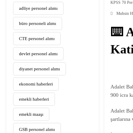
KPSS 70 Per
adliye personel alımı
Muhsin H
büro personeli alımı
⌨️ A
CTE personel alımı
Kat
devlet personel alımı
diyanet personel alımı
ekonomi haberleri
Adalet Bak
900 icra k
emekli haberleri
Adalet Bak
emekli maaşı
şartlarına
GSB personel alımı