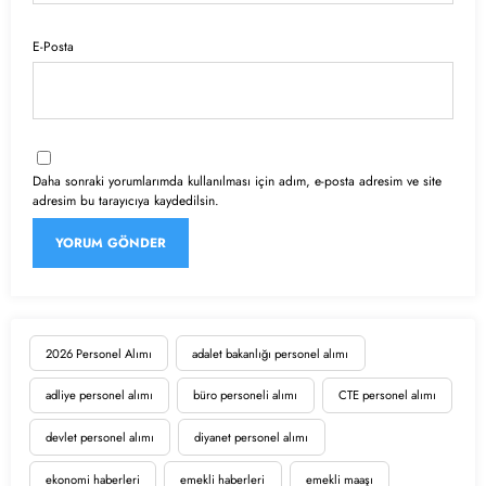
E-Posta
Daha sonraki yorumlarımda kullanılması için adım, e-posta adresim ve site
adresim bu tarayıcıya kaydedilsin.
2026 Personel Alımı
adalet bakanlığı personel alımı
adliye personel alımı
büro personeli alımı
CTE personel alımı
devlet personel alımı
diyanet personel alımı
ekonomi haberleri
emekli haberleri
emekli maaşı