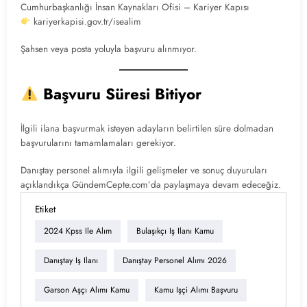
Cumhurbaşkanlığı İnsan Kaynakları Ofisi – Kariyer Kapısı
kariyerkapisi.gov.tr/isealim
Şahsen veya posta yoluyla başvuru alınmıyor.
Başvuru Süresi Bitiyor
İlgili ilana başvurmak isteyen adayların belirtilen süre dolmadan
başvurularını tamamlamaları gerekiyor.
Danıştay personel alımıyla ilgili gelişmeler ve sonuç duyuruları
açıklandıkça GündemCepte.com’da paylaşmaya devam edeceğiz.
Etiket
2024 Kpss Ile Alım
Bulaşıkçı Iş Ilanı Kamu
Danıştay Iş Ilanı
Danıştay Personel Alımı 2026
Garson Aşçı Alımı Kamu
Kamu Işçi Alımı Başvuru