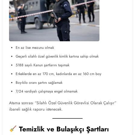
En az lise mezunu olmak
Geçerli silahlı özel güvenlik kimlik kartına sahip olmak
5188 sayılı Kanun şartlarını taşımak
Erkeklerde en az 170 cm, kadınlarda en az 160 cm boy
Boy-kilo oranı şartını sağlamak
7/24 vardiyalı çalışmaya engel olmamak
Atama sonrası “Silahlı Özel Güvenlik Görevlisi Olarak Çalışır”
ibareli sağlık raporu istenecek.
Temizlik ve Bulaşıkçı Şartları