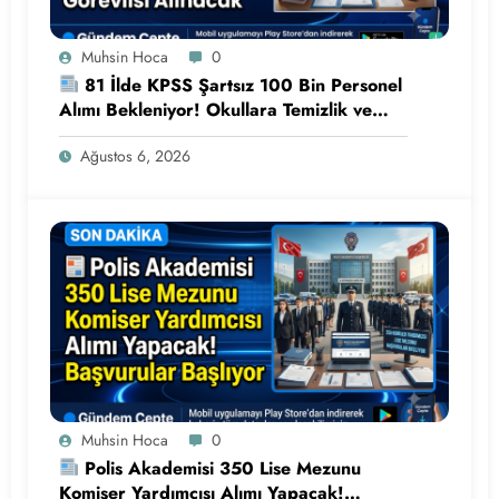
Muhsin Hoca
0
81 İlde KPSS Şartsız 100 Bin Personel
Alımı Bekleniyor! Okullara Temizlik ve
Güvenlik Görevlisi Alınacak
Ağustos 6, 2026
Muhsin Hoca
0
Polis Akademisi 350 Lise Mezunu
Komiser Yardımcısı Alımı Yapacak!