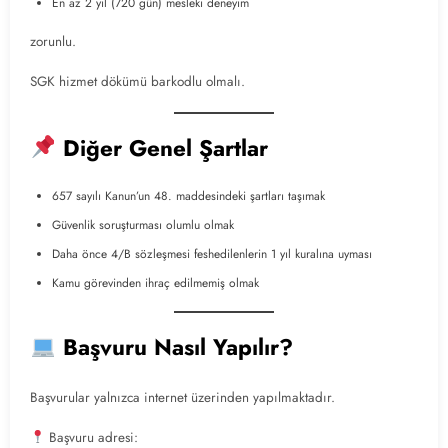
En az 2 yıl (720 gün) mesleki deneyim
zorunlu.
SGK hizmet dökümü barkodlu olmalı.
Diğer Genel Şartlar
657 sayılı Kanun’un 48. maddesindeki şartları taşımak
Güvenlik soruşturması olumlu olmak
Daha önce 4/B sözleşmesi feshedilenlerin 1 yıl kuralına uyması
Kamu görevinden ihraç edilmemiş olmak
Başvuru Nasıl Yapılır?
Başvurular yalnızca internet üzerinden yapılmaktadır.
Başvuru adresi: