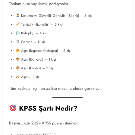
Toplam alım yapılacak pozisyonlar:
Koruma ve Güvenlik Görevlisi (Silahlı) – 5 kişi
Temizlik Hizmetlisi – 5 kişi
Bulaşıkçı – 4 kişi
Garson – 11 kişi
Aşçı (Izgaracı/Kebapçı) – 2 kişi
Aşçı (Dönerci) – 1 kişi
Aşçı (Pideci) – 2 kişi
Aşçı – 1 kişi
Tüm kadrolar için en az lise mezunu olmak gerekiyor.
KPSS Şartı Nedir?
Başvuru için 2024 KPSS puanı isteniyor:
Lisans mezunları: KPSSP3