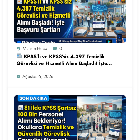
Muhsin Hoca
0
KPSS’li ve KPSS’siz 4.397 Temizlik
Görevlisi ve Hizmetli Alımı Başladı! İşte
Başvuru Şartları
Ağustos 6, 2026