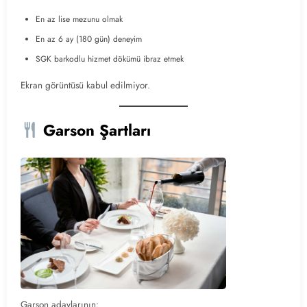
En az lise mezunu olmak
En az 6 ay (180 gün) deneyim
SGK barkodlu hizmet dökümü ibraz etmek
Ekran görüntüsü kabul edilmiyor.
Garson Şartları
Garson adaylarının: