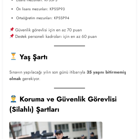
Ön lisans mezunları: KPSSP93
Ortaöğretim mezunları: KPSSP94
Güvenlik görevlisi için en az 70 puan
Destek personeli kadroları için en az 60 puan
Yaş Şartı
Sınavın yapılacağı yılın son günü itibarıyla
35 yaşını bitirmemiş
olmak
gerekiyor.
Koruma ve Güvenlik Görevlisi
(Silahlı) Şartları