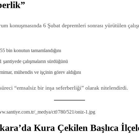
berlik”
um konuşmasında 6 Şubat depremleri sonrası yürütülen çalış
455 bin konutun tamamlandığını
1 şantiyede çalışmaların sürdüğünü
mimar, mühendis ve işçinin görev aldığını
süreci “emsalsiz bir inşa seferberliği” olarak nitelendirdi.
kara’da Kura Çekilen Başlıca İlçel