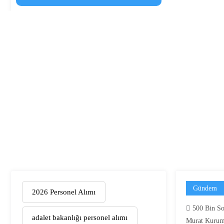
Gündem
2026 Personel Alımı
500 Bin So
adalet bakanlığı personel alımı
Murat Kurum