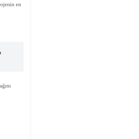
ojenin en
n
ağını