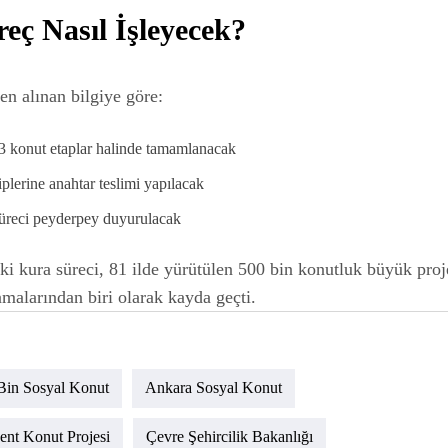
reç Nasıl İşleyecek?
den alınan bilgiye göre:
3 konut etaplar halinde tamamlanacak
plerine anahtar teslimi yapılacak
üreci peyderpey duyurulacak
i kura süreci, 81 ilde yürütülen 500 bin konutluk büyük proj
malarından biri olarak kayda geçti.
Bin Sosyal Konut
Ankara Sosyal Konut
ent Konut Projesi
Çevre Şehircilik Bakanlığı