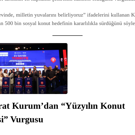
evinde, milletin yuvalarını belirliyoruz” ifadelerini kullanan
an 500 bin sosyal konut hedefinin kararlılıkla sürdüğünü söyle
urat Kurum’dan “Yüzyılın Konut
si” Vurgusu