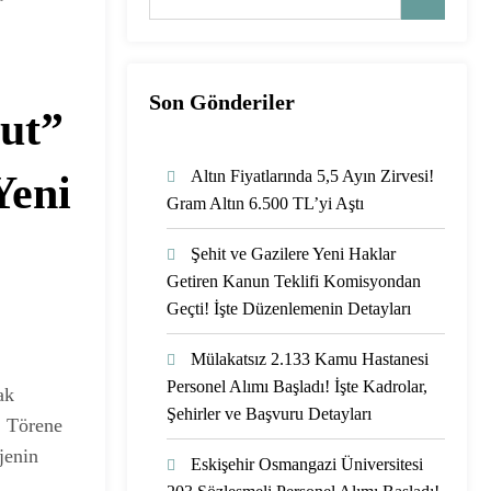
Son Gönderiler
ut”
Altın Fiyatlarında 5,5 Ayın Zirvesi!
Yeni
Gram Altın 6.500 TL’yi Aştı
Şehit ve Gazilere Yeni Haklar
Getiren Kanun Teklifi Komisyondan
Geçti! İşte Düzenlemenin Detayları
Mülakatsız 2.133 Kamu Hastanesi
Personel Alımı Başladı! İşte Kadrolar,
ak
Şehirler ve Başvuru Detayları
. Törene
jenin
Eskişehir Osmangazi Üniversitesi
.