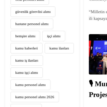
“Milletin 
güvenlik görevlisi alımı
ili kapsay
hastane personel alımı
hemşire alımı
işçi alımı
kamu haberleri
kamu ilanları
kamu iş ilanları
kamu işçi alımı
🎙️ M
kamu personel alımı
Proje
kamu personel alımı 2026