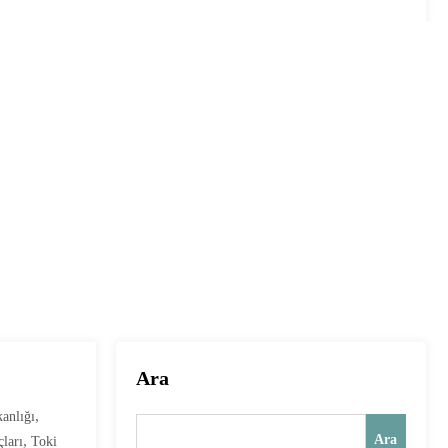
Ara
,
kanlığı
,
Ara
ları
Toki