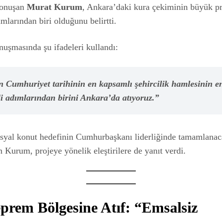
konuşan
Murat Kurum
, Ankara’daki kura çekiminin büyük pr
mlarından biri olduğunu belirtti.
uşmasında şu ifadeleri kullandı:
 Cumhuriyet tarihinin en kapsamlı şehircilik hamlesinin e
li adımlarından birini Ankara’da atıyoruz.”
osyal konut hedefinin Cumhurbaşkanı liderliğinde tamamlanac
 Kurum, projeye yönelik eleştirilere de yanıt verdi.
eprem Bölgesine Atıf: “Emsalsiz