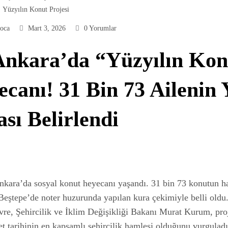
,
Yüzyılın Konut Projesi
oca
Mart 3, 2026
0 Yorumlar
 Ankara’da “Yüzyılın Kon
canı! 31 Bin 73 Ailenin 
sı Belirlendi
nkara’da sosyal konut heyecanı yaşandı. 31 bin 73 konutun h
 Beştepe’de noter huzurunda yapılan kura çekimiyle belli oldu
vre, Şehircilik ve İklim Değişikliği Bakanı Murat Kurum, pro
 tarihinin en kapsamlı şehircilik hamlesi olduğunu vurguladı