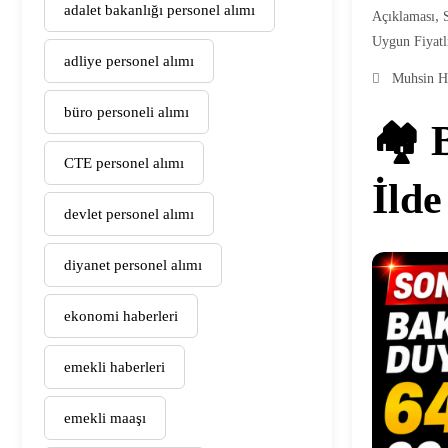
adalet bakanlığı personel alımı
,
Açıklaması
Uygun Fiyatl
adliye personel alımı
Muhsin H
büro personeli alımı
🏘️
CTE personel alımı
İlde
devlet personel alımı
diyanet personel alımı
ekonomi haberleri
emekli haberleri
emekli maaşı