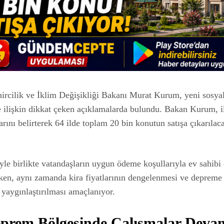
ircilik ve İklim Değişikliği Bakanı Murat Kurum, yeni sosya
e ilişkin dikkat çeken açıklamalarda bulundu. Bakan Kurum, i
rını belirterek 64 ilde toplam 20 bin konutun satışa çıkarılac
yle birlikte vatandaşların uygun ödeme koşullarıyla ev sahibi
ken, aynı zamanda kira fiyatlarının dengelenmesi ve depreme
 yaygınlaştırılması amaçlanıyor.
eprem Bölgesinde Çalışmalar Deva