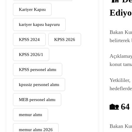
Kariyer Kapısı
Ediyo
kariyer kapısı başvuru
Bakan Kur
KPSS 2024
KPSS 2026
belirterek
KPSS 2026/1
Açıklamay
konut tam
KPSS personel alımı
Yetkililer
kpsssiz personel alımı
hedeflerde
MEB personel alımı
🏡 64
memur alımı
Bakan Kur
memur alımı 2026