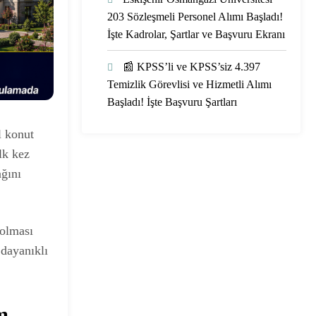
203 Sözleşmeli Personel Alımı Başladı!
İşte Kadrolar, Şartlar ve Başvuru Ekranı
📰 KPSS’li ve KPSS’siz 4.397
Temizlik Görevlisi ve Hizmetli Alımı
Başladı! İşte Başvuru Şartları
l konut
lk kez
ağını
 olması
 dayanıklı
m