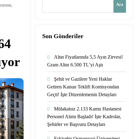
,
Ara
vurusu
Son Gönderiler
64
Altın Fiyatlarında 5,5 Ayın Zirvesi!
ıyor
Gram Altın 6.500 TL’yi Aştı
Şehit ve Gazilere Yeni Haklar
Getiren Kanun Teklifi Komisyondan
Geçti! İşte Düzenlemenin Detayları
Mülakatsız 2.133 Kamu Hastanesi
Personel Alımı Başladı! İşte Kadrolar,
Şehirler ve Başvuru Detayları
Eskişehir Osmangazi Üniversitesi