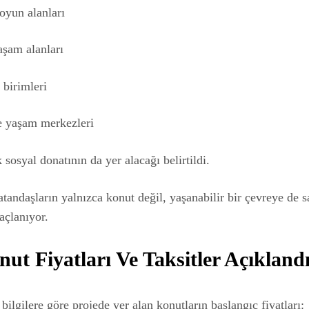
oyun alanları
aşam alanları
birimleri
 yaşam merkezleri
 sosyal donatının da yer alacağı belirtildi.
tandaşların yalnızca konut değil, yaşanabilir bir çevreye de s
açlanıyor.
nut Fiyatları Ve Taksitler Açıkland
bilgilere göre projede yer alan konutların başlangıç fiyatları: