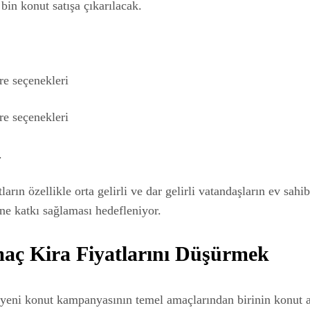
bin konut satışa çıkarılacak.
re seçenekleri
re seçenekleri
.
arın özellikle orta gelirli ve dar gelirli vatandaşların ev sahib
ne katkı sağlaması hedefleniyor.
aç Kira Fiyatlarını Düşürmek
, yeni konut kampanyasının temel amaçlarından birinin konut a