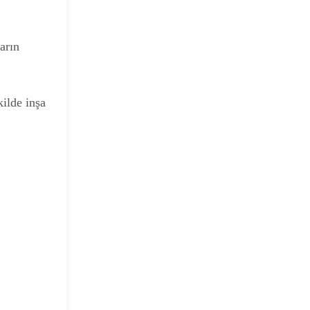
arın
ilde inşa