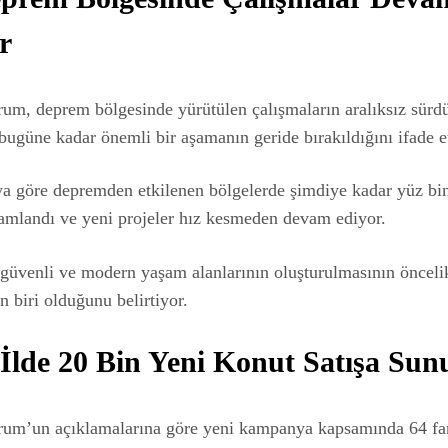
r
um, deprem bölgesinde yürütülen çalışmaların aralıksız sür
 bugüne kadar önemli bir aşamanın geride bırakıldığını ifade et
a göre depremden etkilenen bölgelerde şimdiye kadar yüz bin
amlandı ve yeni projeler hız kesmeden devam ediyor.
, güvenli ve modern yaşam alanlarının oluşturulmasının önceli
n biri olduğunu belirtiyor.
 İlde 20 Bin Yeni Konut Satışa Sun
um’un açıklamalarına göre yeni kampanya kapsamında 64 far