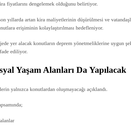
kira fiyatlarını dengelemek olduğunu belirtiyor.
son yıllarda artan kira maliyetlerinin düşürülmesi ve vatandaşl
nutlara erişiminin kolaylaştırılması hedefleniyor.
jede yer alacak konutların deprem yönetmeliklerine uygun şek
fade ediliyor.
osyal Yaşam Alanları Da Yapılacak
lerin yalnızca konutlardan oluşmayacağı açıklandı.
kapsamında;
alanlar