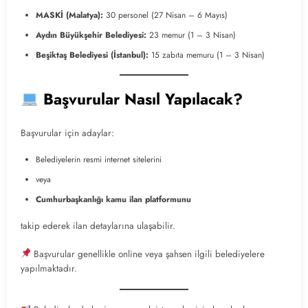
MASKİ (Malatya):
30 personel (27 Nisan – 6 Mayıs)
Aydın Büyükşehir Belediyesi:
23 memur (1 – 3 Nisan)
Beşiktaş Belediyesi (İstanbul):
15 zabıta memuru (1 – 3 Nisan)
Başvurular Nasıl Yapılacak?
Başvurular için adaylar:
Belediyelerin resmi internet sitelerini
veya
Cumhurbaşkanlığı kamu ilan platformunu
takip ederek ilan detaylarına ulaşabilir.
Başvurular genellikle online veya şahsen ilgili belediyelere
yapılmaktadır.