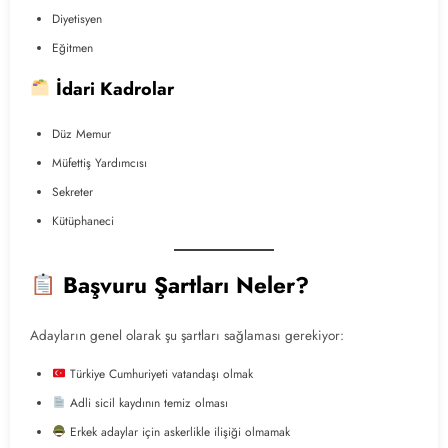
Diyetisyen
Eğitmen
İdari Kadrolar
Düz Memur
Müfettiş Yardımcısı
Sekreter
Kütüphaneci
Başvuru Şartları Neler?
Adayların genel olarak şu şartları sağlaması gerekiyor:
Türkiye Cumhuriyeti vatandaşı olmak
Adli sicil kaydının temiz olması
Erkek adaylar için askerlikle ilişiği olmamak