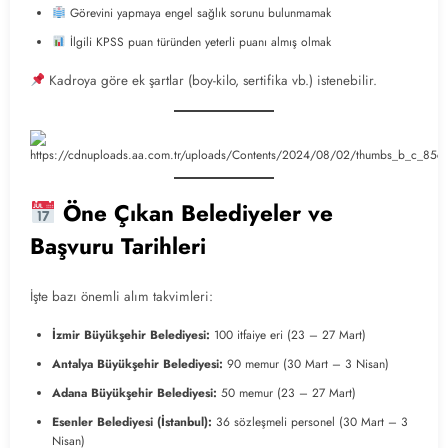
Görevini yapmaya engel sağlık sorunu bulunmamak
İlgili KPSS puan türünden yeterli puanı almış olmak
Kadroya göre ek şartlar (boy-kilo, sertifika vb.) istenebilir.
Öne Çıkan Belediyeler ve
Başvuru Tarihleri
İşte bazı önemli alım takvimleri:
İzmir Büyükşehir Belediyesi:
100 itfaiye eri (23 – 27 Mart)
Antalya Büyükşehir Belediyesi:
90 memur (30 Mart – 3 Nisan)
Adana Büyükşehir Belediyesi:
50 memur (23 – 27 Mart)
Esenler Belediyesi (İstanbul):
36 sözleşmeli personel (30 Mart – 3
Nisan)