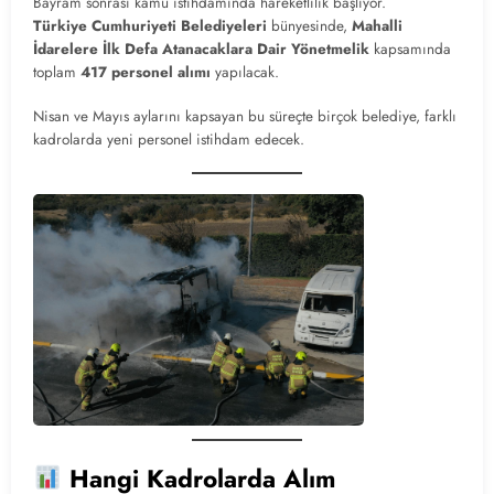
Bayram sonrası kamu istihdamında hareketlilik başlıyor.
Türkiye Cumhuriyeti Belediyeleri
bünyesinde,
Mahalli
İdarelere İlk Defa Atanacaklara Dair Yönetmelik
kapsamında
toplam
417 personel alımı
yapılacak.
Nisan ve Mayıs aylarını kapsayan bu süreçte birçok belediye, farklı
kadrolarda yeni personel istihdam edecek.
Hangi Kadrolarda Alım