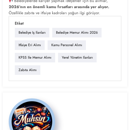
Belediyelerde kariyer yapmak isteyenler için bu alımlar,
2026’nın en önemli kamu fırsatları arasında yer alıyor.
Özellikle zabıta ve itfaiye kadroları yoğun ilgi görüyor.
Etiket
Belediye Iş Ilanları
Belediye Memur Alımı 2026
Itfaiye Eri Alımı
Kamu Personel Alımı
KPSS Ile Memur Alımı
Yerel Yönetim Ilanları
Zabıta Alımı