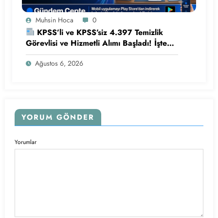
Muhsin Hoca
0
KPSS’li ve KPSS’siz 4.397 Temizlik
Görevlisi ve Hizmetli Alımı Başladı! İşte
Başvuru Şartları
Ağustos 6, 2026
YORUM GÖNDER
Yorumlar