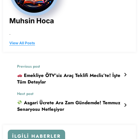
Muhsin Hoca
.
View All Posts
Previous post
Emekliye ÖTV’siz Araç Teklifi Meclis’te! İşte
Tüm Detaylar
Next post
Asgari Ücrete Ara Zam Gündemde! Temmuz
Senaryosu Netleşiyor
İLGILI HABERLER