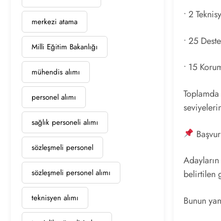
• 2 Teknis
merkezi atama
• 25 Deste
Milli Eğitim Bakanlığı
• 15 Koru
mühendis alımı
Toplamda 6
personel alımı
seviyeler
sağlık personeli alımı
Başvuru
sözleşmeli personel
Adayların
sözleşmeli personel alımı
belirtilen
teknisyen alımı
Bunun yan