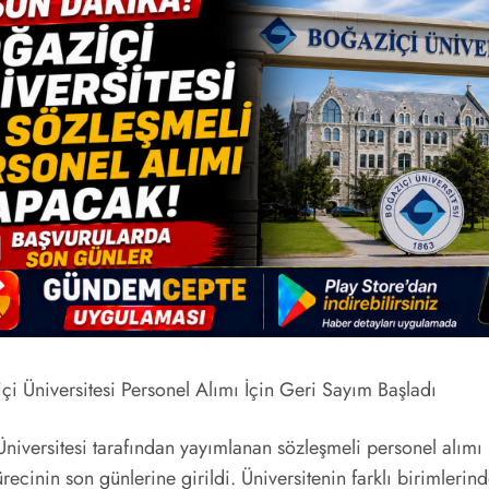
i Üniversitesi Personel Alımı İçin Geri Sayım Başladı
niversitesi tarafından yayımlanan sözleşmeli personel alımı 
recinin son günlerine girildi. Üniversitenin farklı birimlerin