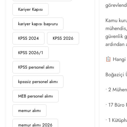
görevlend
Kariyer Kapısı
Kamu kurum
kariyer kapısı başvuru
mühendis,
güvenlik g
KPSS 2024
KPSS 2026
ardından a
KPSS 2026/1
Hangi 
KPSS personel alımı
Boğaziçi Ü
kpsssiz personel alımı
• 2 Mühen
MEB personel alımı
• 17 Büro 
memur alımı
• 1 Kütüp
memur alımı 2026