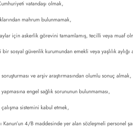
 Cumhuriyeti vatandaşı olmak,
aklarından mahrum bulunmamak,
aylar için askerlik görevini tamamlamış, tecilli veya muaf o
 bir sosyal güvenlik kurumundan emekli veya yaşlılık aylığı 
k soruşturması ve arşiv araştırmasından olumlu sonuç almak,
i yapmasına engel sağlık sorununun bulunmaması,
ı çalışma sistemini kabul etmek,
lı Kanun’un 4/B maddesinde yer alan sözleşmeli personel şar