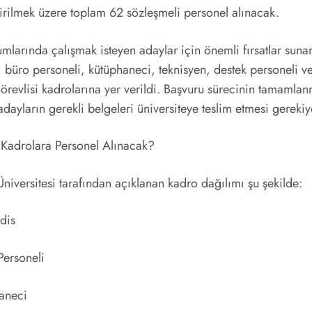
irilmek üzere toplam 62 sözleşmeli personel alınacak.
larında çalışmak isteyen adaylar için önemli fırsatlar suna
 büro personeli, kütüphaneci, teknisyen, destek personeli v
örevlisi kadrolarına yer verildi. Başvuru sürecinin tamamla
dayların gerekli belgeleri üniversiteye teslim etmesi gerekiy
Kadrolara Personel Alınacak?
niversitesi tarafından açıklanan kadro dağılımı şu şekilde:
dis
Personeli
haneci