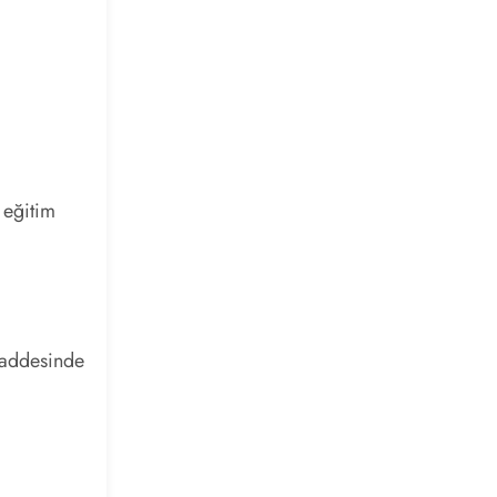
 eğitim
maddesinde