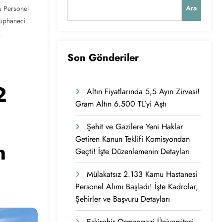
Ara
 Personel
üphaneci
,
Son Gönderiler
2
Altın Fiyatlarında 5,5 Ayın Zirvesi!
Gram Altın 6.500 TL’yi Aştı
Şehit ve Gazilere Yeni Haklar
Getiren Kanun Teklifi Komisyondan
n
Geçti! İşte Düzenlemenin Detayları
Mülakatsız 2.133 Kamu Hastanesi
Personel Alımı Başladı! İşte Kadrolar,
Şehirler ve Başvuru Detayları
Eskişehir Osmangazi Üniversitesi