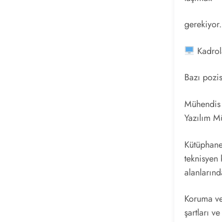
gerekiyor.
Kadrol
Bazı pozis
Mühendis 
Yazılım M
Kütüphane
teknisyen 
alanların
Koruma ve 
şartları v