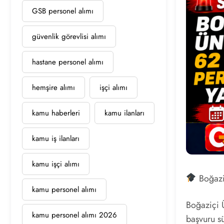
GSB personel alımı
güvenlik görevlisi alımı
hastane personel alımı
hemşire alımı
işçi alımı
kamu haberleri
kamu ilanları
kamu iş ilanları
kamu işçi alımı
Boğaziç
kamu personel alımı
Boğaziçi Ü
kamu personel alımı 2026
başvuru sü