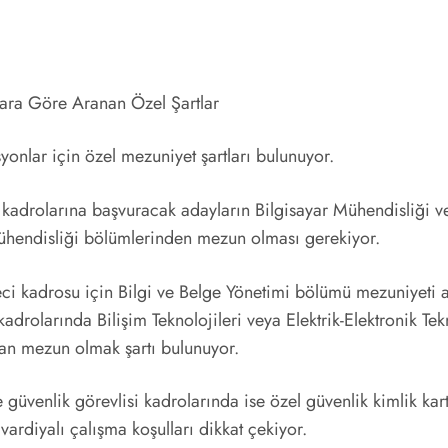
ara Göre Aranan Özel Şartlar
yonlar için özel mezuniyet şartları bulunuyor.
kadrolarına başvuracak adayların Bilgisayar Mühendisliği v
ühendisliği bölümlerinden mezun olması gerekiyor.
ci kadrosu için Bilgi ve Belge Yönetimi bölümü mezuniyeti a
kadrolarında Bilişim Teknolojileri veya Elektrik-Elektronik Tek
dan mezun olmak şartı bulunuyor.
güvenlik görevlisi kadrolarında ise özel güvenlik kimlik kart
e vardiyalı çalışma koşulları dikkat çekiyor.