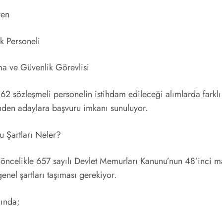
yen
k Personeli
ma ve Güvenlik Görevlisi
2 sözleşmeli personelin istihdam edileceği alımlarda farklı
inden adaylara başvuru imkanı sunuluyor.
 Şartları Neler?
 öncelikle 657 sayılı Devlet Memurları Kanunu’nun 48’inci 
 genel şartları taşıması gerekiyor.
ında;