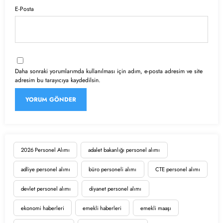
E-Posta
Daha sonraki yorumlarımda kullanılması için adım, e-posta adresim ve site
adresim bu tarayıcıya kaydedilsin.
2026 Personel Alımı
adalet bakanlığı personel alımı
adliye personel alımı
büro personeli alımı
CTE personel alımı
devlet personel alımı
diyanet personel alımı
ekonomi haberleri
emekli haberleri
emekli maaşı