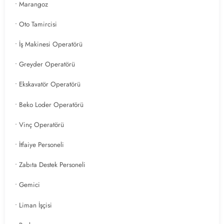
• Marangoz
• Oto Tamircisi
• İş Makinesi Operatörü
• Greyder Operatörü
• Ekskavatör Operatörü
• Beko Loder Operatörü
• Vinç Operatörü
• İtfaiye Personeli
• Zabıta Destek Personeli
• Gemici
• Liman İşçisi