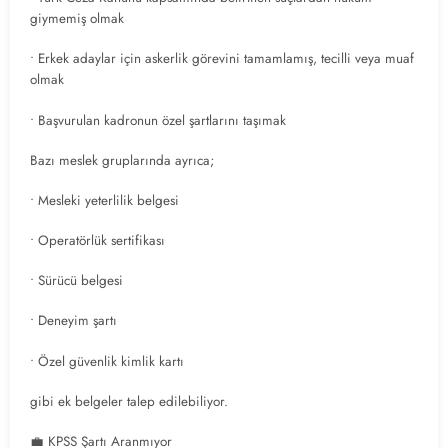
giymemiş olmak
• Erkek adaylar için askerlik görevini tamamlamış, tecilli veya muaf
olmak
• Başvurulan kadronun özel şartlarını taşımak
Bazı meslek gruplarında ayrıca;
• Mesleki yeterlilik belgesi
• Operatörlük sertifikası
• Sürücü belgesi
• Deneyim şartı
• Özel güvenlik kimlik kartı
gibi ek belgeler talep edilebiliyor.
💼 KPSS Şartı Aranmıyor