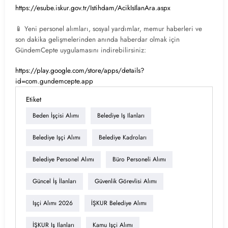
https://esube.iskur.gov.tr/Istihdam/AcikIsIlanAra.aspx
📱 Yeni personel alımları, sosyal yardımlar, memur haberleri ve
son dakika gelişmelerinden anında haberdar olmak için
GündemCepte uygulamasını indirebilirsiniz:
https://play.google.com/store/apps/details?
id=com.gundemcepte.app
Etiket
Beden İşçisi Alımı
Belediye Iş Ilanları
Belediye Işçi Alımı
Belediye Kadroları
Belediye Personel Alımı
Büro Personeli Alımı
Güncel İş İlanları
Güvenlik Görevlisi Alımı
Işçi Alımı 2026
İŞKUR Belediye Alımı
İŞKUR Iş Ilanları
Kamu Işçi Alımı