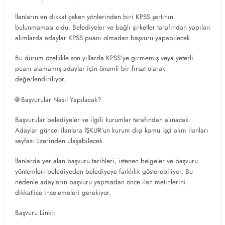
İlanların en dikkat çeken yönlerinden biri KPSS şartının
bulunmaması oldu. Belediyeler ve bağlı şirketler tarafından yapılan
alımlarda adaylar KPSS puanı olmadan başvuru yapabilecek.
Bu durum özellikle son yıllarda KPSS’ye girmemiş veya yeterli
puanı alamamış adaylar için önemli bir fırsat olarak
değerlendiriliyor.
🌐 Başvurular Nasıl Yapılacak?
Başvurular belediyeler ve ilgili kurumlar tarafından alınacak.
Adaylar güncel ilanlara İŞKUR’un kurum dışı kamu işçi alım ilanları
sayfası üzerinden ulaşabilecek.
İlanlarda yer alan başvuru tarihleri, istenen belgeler ve başvuru
yöntemleri belediyeden belediyeye farklılık gösterebiliyor. Bu
nedenle adayların başvuru yapmadan önce ilan metinlerini
dikkatlice incelemeleri gerekiyor.
Başvuru Linki: