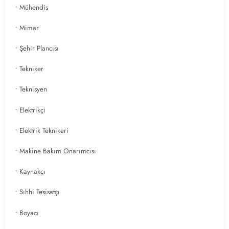
• Mühendis
• Mimar
• Şehir Plancısı
• Tekniker
• Teknisyen
• Elektrikçi
• Elektrik Teknikeri
• Makine Bakım Onarımcısı
• Kaynakçı
• Sıhhi Tesisatçı
• Boyacı