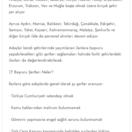
Erzurum, Trabzon, Van ve Muğla başta olmak üzere birçok şehir
yer alıyor.
Ayrıca Aydın, Manisa, Balıkesir, Tekirdağ, Çanakkale, Eskişehir,
Samsun, Tokat, Kayseri, Kahramanmaraş, Malatya, Şanlıurfa ve
diğer birçok ilde de personel alımları devam ediyor.
Adaylar kendi şehirlerinde yayımlanan ilanlara başvuru
yapabilecekleri gibi şartları sağlamaları halinde farklı şehirlerdeki
ilanları da değerlendirebilecek.
📑 Başvuru Şartları Neler?
İlanlara göre adaylarda genel olarak şu şartlar aranıyor:
• Türkiye Cumhuriyeti vatandaşı olmak
• Kamu haklarından mahrum bulunmamak
• Görevini yapmasına engel sağlık sorunu bulunmamak
• Türk Ceza Kanunu kapsamında belirtilen suçlardan hüküm