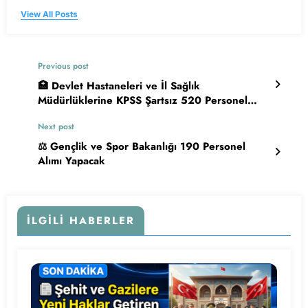
View All Posts
Previous post
🏥 Devlet Hastaneleri ve İl Sağlık
Müdürlüklerine KPSS Şartsız 520 Personel
Alımı Başladı
Next post
⚖️ Gençlik ve Spor Bakanlığı 190 Personel
Alımı Yapacak
İLGILI HABERLER