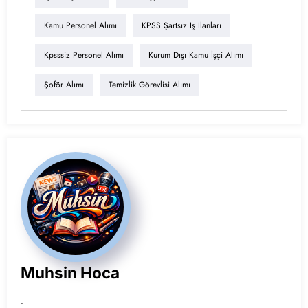
Kamu Personel Alımı
KPSS Şartsız Iş Ilanları
Kpsssiz Personel Alımı
Kurum Dışı Kamu İşçi Alımı
Şoför Alımı
Temizlik Görevlisi Alımı
Muhsin Hoca
.