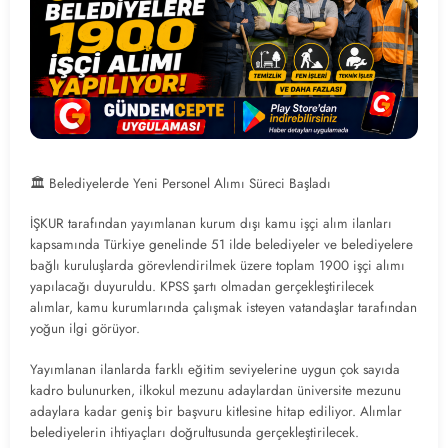
🏛️ Belediyelerde Yeni Personel Alımı Süreci Başladı
İŞKUR tarafından yayımlanan kurum dışı kamu işçi alım ilanları
kapsamında Türkiye genelinde 51 ilde belediyeler ve belediyelere
bağlı kuruluşlarda görevlendirilmek üzere toplam 1900 işçi alımı
yapılacağı duyuruldu. KPSS şartı olmadan gerçekleştirilecek
alımlar, kamu kurumlarında çalışmak isteyen vatandaşlar tarafından
yoğun ilgi görüyor.
Yayımlanan ilanlarda farklı eğitim seviyelerine uygun çok sayıda
kadro bulunurken, ilkokul mezunu adaylardan üniversite mezunu
adaylara kadar geniş bir başvuru kitlesine hitap ediliyor. Alımlar
belediyelerin ihtiyaçları doğrultusunda gerçekleştirilecek.