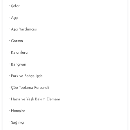
• Şoför
• Aşçı
• Aşçı Yardımcısı
• Garson
• Kaloriferci
• Bahçıvan
• Park ve Bahçe İşçisi
• Çöp Toplama Personeli
• Hasta ve Yaşlı Bakım Elemanı
• Hemşire
• Sağlıkçı