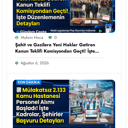
Muhsin Hoca
0
Şehit ve Gazilere Yeni Haklar Getiren
Kanun Teklifi Komisyondan Geçti! İşte
Düzenlemenin Detayları
Ağustos 6, 2026