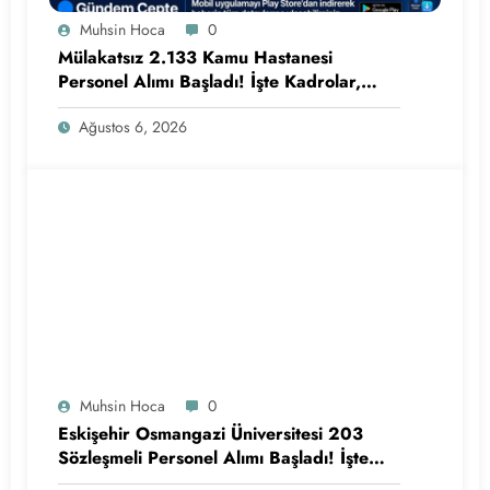
Muhsin Hoca
0
Mülakatsız 2.133 Kamu Hastanesi
Personel Alımı Başladı! İşte Kadrolar,
Şehirler ve Başvuru Detayları
Ağustos 6, 2026
Muhsin Hoca
0
Eskişehir Osmangazi Üniversitesi 203
Sözleşmeli Personel Alımı Başladı! İşte
Kadrolar, Şartlar ve Başvuru Ekranı