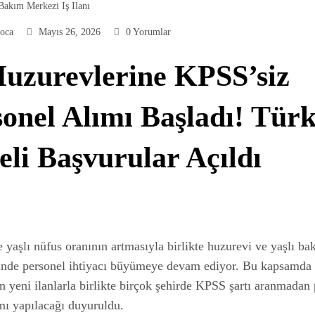
Bakım Merkezi Iş Ilanı
oca
Mayıs 26, 2026
0 Yorumlar
Huzurevlerine KPSS’siz
onel Alımı Başladı! Türk
li Başvurular Açıldı
 yaşlı nüfus oranının artmasıyla birlikte huzurevi ve yaşlı ba
inde personel ihtiyacı büyümeye devam ediyor. Bu kapsamda
 yeni ilanlarla birlikte birçok şehirde KPSS şartı aranmadan 
ımı yapılacağı duyuruldu.