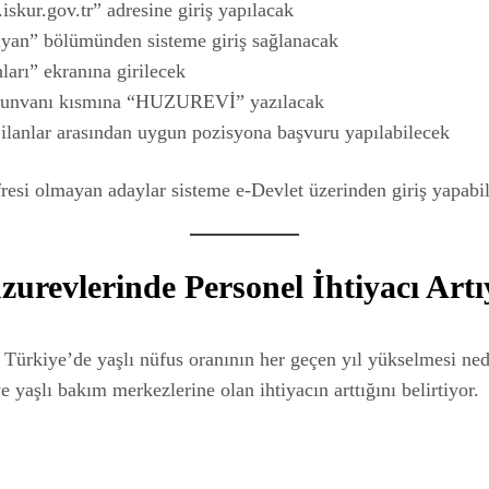
.iskur.gov.tr” adresine giriş yapılacak
ayan” bölümünden sisteme giriş sağlanacak
nları” ekranına girilecek
ri unvanı kısmına “HUZUREVİ” yazılacak
 ilanlar arasından uygun pozisyona başvuru yapılabilecek
esi olmayan adaylar sisteme e-Devlet üzerinden giriş yapabil
zurevlerinde Personel İhtiyacı Artı
Türkiye’de yaşlı nüfus oranının her geçen yıl yükselmesi ne
e yaşlı bakım merkezlerine olan ihtiyacın arttığını belirtiyor.