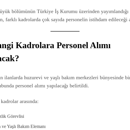
 büyük bölümünün Türkiye İş Kurumu üzerinden yayımlandığı
ken, farklı kadrolarda çok sayıda personelin istihdam edileceği 
 Hangi Kadrolara Personel Alımı
acak?
 ilanlarda huzurevi ve yaşlı bakım merkezleri bünyesinde bir
bunda personel alımı yapılacağı belirtildi.
kadrolar arasında:
lik Görevlisi
a ve Yaşlı Bakım Elemanı