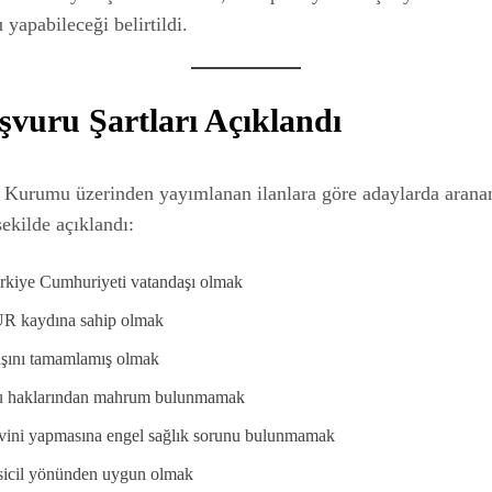
 yapabileceği belirtildi.
şvuru Şartları Açıklandı
ş Kurumu üzerinden yayımlanan ilanlara göre adaylarda arana
şekilde açıklandı:
rkiye Cumhuriyeti vatandaşı olmak
R kaydına sahip olmak
aşını tamamlamış olmak
 haklarından mahrum bulunmamak
vini yapmasına engel sağlık sorunu bulunmamak
 sicil yönünden uygun olmak