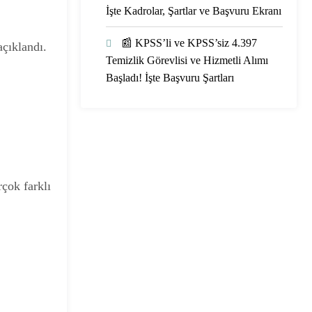
İşte Kadrolar, Şartlar ve Başvuru Ekranı
📰 KPSS’li ve KPSS’siz 4.397
açıklandı.
Temizlik Görevlisi ve Hizmetli Alımı
Başladı! İşte Başvuru Şartları
çok farklı