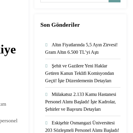
Son Gönderiler
Altın Fiyatlarında 5,5 Ayın Zirvesi!
iye
Gram Altın 6.500 TL’yi Aştı
Şehit ve Gazilere Yeni Haklar
Getiren Kanun Teklifi Komisyondan
Geçti! İşte Düzenlemenin Detayları
Mülakatsız 2.133 Kamu Hastanesi
Personel Alımı Başladı! İşte Kadrolar,
kım
Şehirler ve Başvuru Detayları
personel
Eskişehir Osmangazi Üniversitesi
203 Sözleşmeli Personel Alımı Başladı!