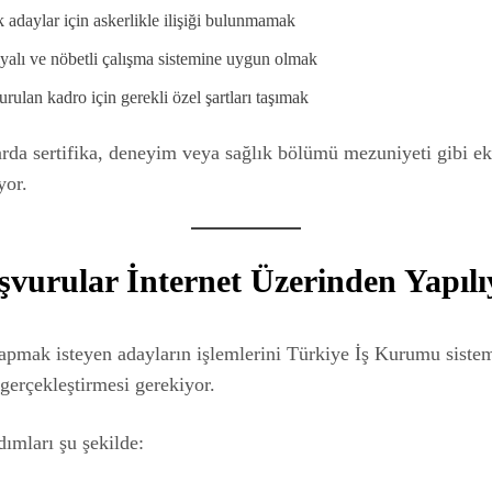
 adaylar için askerlikle ilişiği bulunmamak
yalı ve nöbetli çalışma sistemine uygun olmak
rulan kadro için gerekli özel şartları taşımak
arda sertifika, deneyim veya sağlık bölümü mezuniyeti gibi ek 
yor.
şvurular İnternet Üzerinden Yapılı
apmak isteyen adayların işlemlerini Türkiye İş Kurumu siste
gerçekleştirmesi gerekiyor.
ımları şu şekilde: