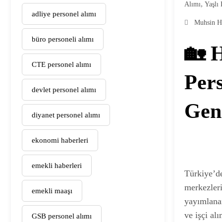
,
Alımı
Yaşlı 
adliye personel alımı
Muhsin H
büro personeli alımı
🏡 
CTE personel alımı
Pers
devlet personel alımı
Gene
diyanet personel alımı
ekonomi haberleri
emekli haberleri
Türkiye’de
merkezler
emekli maaşı
yayımlanan
ve işçi al
GSB personel alımı