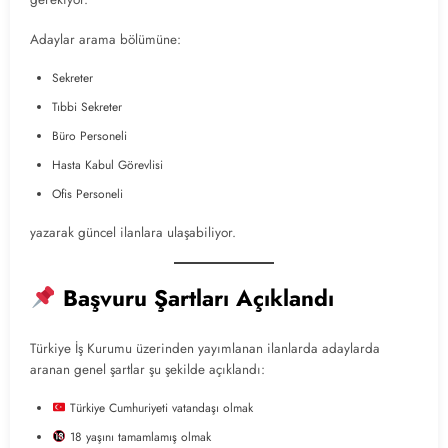
Adaylar arama bölümüne:
Sekreter
Tıbbi Sekreter
Büro Personeli
Hasta Kabul Görevlisi
Ofis Personeli
yazarak güncel ilanlara ulaşabiliyor.
Başvuru Şartları Açıklandı
Türkiye İş Kurumu üzerinden yayımlanan ilanlarda adaylarda
aranan genel şartlar şu şekilde açıklandı:
Türkiye Cumhuriyeti vatandaşı olmak
18 yaşını tamamlamış olmak