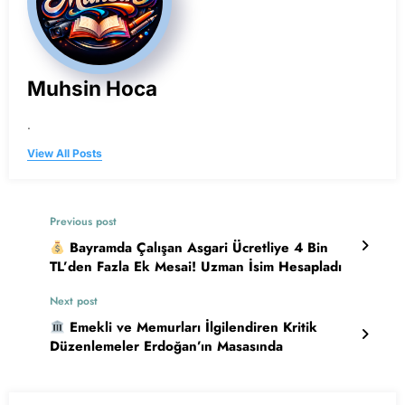
Muhsin Hoca
.
View All Posts
Previous post
Bayramda Çalışan Asgari Ücretliye 4 Bin
TL’den Fazla Ek Mesai! Uzman İsim Hesapladı
Next post
Emekli ve Memurları İlgilendiren Kritik
Düzenlemeler Erdoğan’ın Masasında