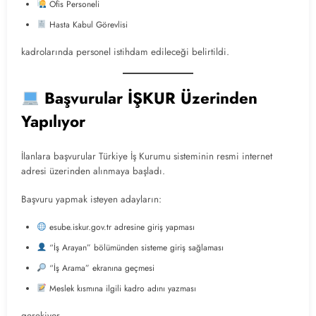
Ofis Personeli
Hasta Kabul Görevlisi
kadrolarında personel istihdam edileceği belirtildi.
Başvurular İŞKUR Üzerinden
Yapılıyor
İlanlara başvurular Türkiye İş Kurumu sisteminin resmi internet
adresi üzerinden alınmaya başladı.
Başvuru yapmak isteyen adayların:
esube.iskur.gov.tr adresine giriş yapması
“İş Arayan” bölümünden sisteme giriş sağlaması
“İş Arama” ekranına geçmesi
Meslek kısmına ilgili kadro adını yazması
gerekiyor.