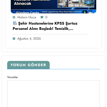
Muhsin Hoca
0
Şehir Hastanelerine KPSS Şartsız
Personel Alımı Başladı! Temizlik,
Güvenlik, Klinik Destek ve Hastane
Ağustos 4, 2026
Hizmetlisi Alınacak
YORUM GÖNDER
Yorumlar