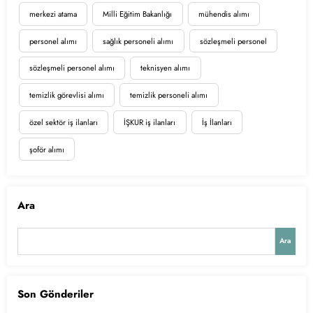
merkezi atama
Milli Eğitim Bakanlığı
mühendis alımı
personel alımı
sağlık personeli alımı
sözleşmeli personel
sözleşmeli personel alımı
teknisyen alımı
temizlik görevlisi alımı
temizlik personeli alımı
özel sektör iş ilanları
İŞKUR iş ilanları
İş İlanları
şoför alımı
Ara
Ara
Son Gönderiler