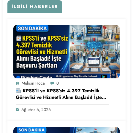
İLGILI HABERLER
Muhsin Hoca
0
KPSS’li ve KPSS’siz 4.397 Temizlik
Görevlisi ve Hizmetli Alımı Başladı! İşte
Başvuru Şartları
Ağustos 6, 2026