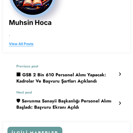
Muhsin Hoca
.
View All Posts
Previous post
🏢 GSB 2 Bin 610 Personel Alımı Yapacak:
Kadrolar Ve Başvuru Şartları Açıklandı
Next post
🛡️ Savunma Sanayii Başkanlığı Personel Alımı
Başladı: Başvuru Ekranı Açıldı
İLGILI HABERLER