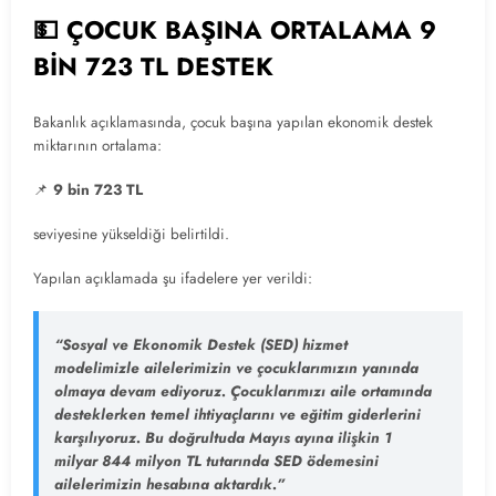
💵 ÇOCUK BAŞINA ORTALAMA 9
BİN 723 TL DESTEK
Bakanlık açıklamasında, çocuk başına yapılan ekonomik destek
miktarının ortalama:
📌
9 bin 723 TL
seviyesine yükseldiği belirtildi.
Yapılan açıklamada şu ifadelere yer verildi:
“Sosyal ve Ekonomik Destek (SED) hizmet
modelimizle ailelerimizin ve çocuklarımızın yanında
olmaya devam ediyoruz. Çocuklarımızı aile ortamında
desteklerken temel ihtiyaçlarını ve eğitim giderlerini
karşılıyoruz. Bu doğrultuda Mayıs ayına ilişkin 1
milyar 844 milyon TL tutarında SED ödemesini
ailelerimizin hesabına aktardık.”