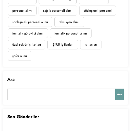
personel alımı
sağlık personeli alımı
sözleşmeli personel
sözleşmeli personel alımı
teknisyen alımı
temizlik görevlisi alımı
temizlik personeli alımı
özel sektör iş ilanları
İŞKUR iş ilanları
İş İlanları
şoför alımı
Ara
Ara
Son Gönderiler