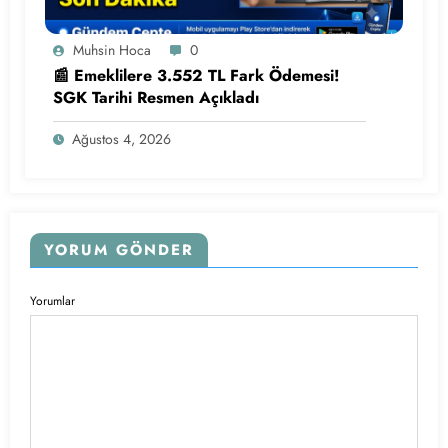
Muhsin Hoca
0
📰 Emeklilere 3.552 TL Fark Ödemesi!
SGK Tarihi Resmen Açıkladı
Ağustos 4, 2026
YORUM GÖNDER
Yorumlar