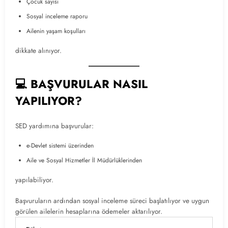
Çocuk sayısı
Sosyal inceleme raporu
Ailenin yaşam koşulları
dikkate alınıyor.
💻 BAŞVURULAR NASIL
YAPILIYOR?
SED yardımına başvurular:
e-Devlet sistemi üzerinden
Aile ve Sosyal Hizmetler İl Müdürlüklerinden
yapılabiliyor.
Başvuruların ardından sosyal inceleme süreci başlatılıyor ve uygun
görülen ailelerin hesaplarına ödemeler aktarılıyor.