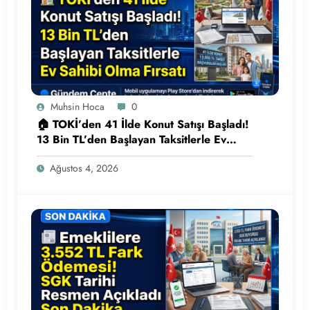
Muhsin Hoca
0
🏠 TOKİ’den 41 İlde Konut Satışı Başladı!
13 Bin TL’den Başlayan Taksitlerle Ev
Sahibi Olma Fırsatı
Ağustos 4, 2026