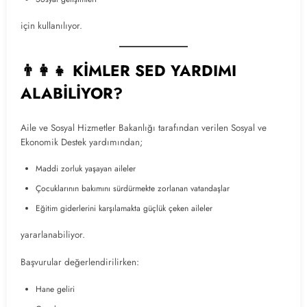
için kullanılıyor.
👨‍👩‍👧 KİMLER SED YARDIMI
ALABİLİYOR?
Aile ve Sosyal Hizmetler Bakanlığı tarafından verilen Sosyal ve
Ekonomik Destek yardımından;
Maddi zorluk yaşayan aileler
Çocuklarının bakımını sürdürmekte zorlanan vatandaşlar
Eğitim giderlerini karşılamakta güçlük çeken aileler
yararlanabiliyor.
Başvurular değerlendirilirken:
Hane geliri