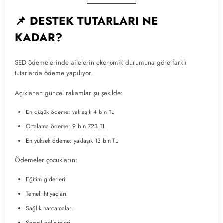
📌 DESTEK TUTARLARI NE
KADAR?
SED ödemelerinde ailelerin ekonomik durumuna göre farklı
tutarlarda ödeme yapılıyor.
Açıklanan güncel rakamlar şu şekilde:
En düşük ödeme: yaklaşık 4 bin TL
Ortalama ödeme: 9 bin 723 TL
En yüksek ödeme: yaklaşık 13 bin TL
Ödemeler çocukların:
Eğitim giderleri
Temel ihtiyaçları
Sağlık harcamaları
Sosyal gelişimleri