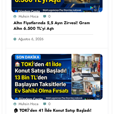
Muhsin Hoca
0
Altın Fiyatlarında 5,5 Ayın Zirvesi! Gram
Altın 6.500 TL’yi Aştı
Ağustos 6, 2026
Muhsin Hoca
0
🏠 TOKİ’den 41 İlde Konut Satışı Başladı!