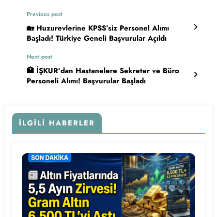
Previous post
🏡 Huzurevlerine KPSS’siz Personel Alımı
Başladı! Türkiye Geneli Başvurular Açıldı
Next post
🏥 İŞKUR’dan Hastanelere Sekreter ve Büro
Personeli Alımı! Başvurular Başladı
İLGILI HABERLER