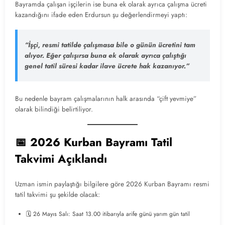
Bayramda çalışan işçilerin ise buna ek olarak ayrıca çalışma ücreti
kazandığını ifade eden Erdursun şu değerlendirmeyi yaptı:
“İşçi, resmi tatilde çalışmasa bile o günün ücretini tam
alıyor. Eğer çalışırsa buna ek olarak ayrıca çalıştığı
genel tatil süresi kadar ilave ücrete hak kazanıyor.”
Bu nedenle bayram çalışmalarının halk arasında “çift yevmiye”
olarak bilindiği belirtiliyor.
📅 2026 Kurban Bayramı Tatil
Takvimi Açıklandı
Uzman ismin paylaştığı bilgilere göre 2026 Kurban Bayramı resmi
tatil takvimi şu şekilde olacak:
🗓️ 26 Mayıs Salı: Saat 13.00 itibarıyla arife günü yarım gün tatil