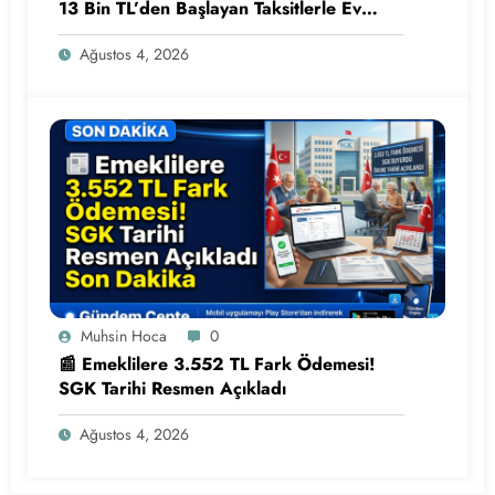
13 Bin TL’den Başlayan Taksitlerle Ev
Sahibi Olma Fırsatı
Ağustos 4, 2026
Muhsin Hoca
0
📰 Emeklilere 3.552 TL Fark Ödemesi!
SGK Tarihi Resmen Açıkladı
Ağustos 4, 2026