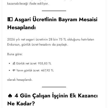
kazanabileceği ifade ediliyor.
💵 Asgari Ücretlinin Bayram Mesaisi
Hesaplandı
2026 yılı net asgari ücretinin 28 bin 75 TL olduğunu hatırlatan
Erdursun, günlük ücret hesabını da paylaştı.
Buna göre:
💰 Günlük net ücret: 935,83 TL
💸 Yarım günlük ücret: 467,92 TL
olarak hesaplandı.
🔥 4 Gün Çalışan İşçinin Ek Kazancı
Ne Kadar?