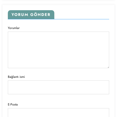
YORUM GÖNDER
Yorumlar
Bağlantı ismi
E-Posta