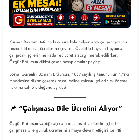
Kurban Bayramı tatiline kısa süre kala milyonlarca çalışan gözünü
resmi tatil mesai ücretlerine çevirdi. Özellikle bayram boyunca
çalışacak işçilerin ne kadar ek ücret alacağı merak edilirken,
Özgür Erdursun dikkat çeken hesaplamalar paylaştı.
Sosyal Güvenlik Uzmanı Erdursun, 4857 sayılı İş Kanunu’nun 47’nci
maddesine dikkat çekerek resmi tatilde çalışan işçilerin ek ödeme
hakkına sahip olduğunu açıkladı.
📌 “Çalışmasa Bile Ücretini Alıyor”
Özgür Erdursun yaptığı açıklamada, resmi tatillerde işçilerin
çalışmasa bile günlük ücretlerini almaya devam ettiğini belirtti.