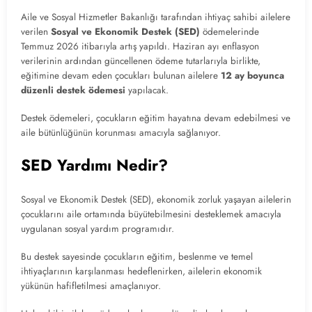
Aile ve Sosyal Hizmetler Bakanlığı tarafından ihtiyaç sahibi ailelere
verilen
Sosyal ve Ekonomik Destek (SED)
ödemelerinde
Temmuz 2026 itibarıyla artış yapıldı. Haziran ayı enflasyon
verilerinin ardından güncellenen ödeme tutarlarıyla birlikte,
eğitimine devam eden çocukları bulunan ailelere
12 ay boyunca
düzenli destek ödemesi
yapılacak.
Destek ödemeleri, çocukların eğitim hayatına devam edebilmesi ve
aile bütünlüğünün korunması amacıyla sağlanıyor.
SED Yardımı Nedir?
Sosyal ve Ekonomik Destek (SED), ekonomik zorluk yaşayan ailelerin
çocuklarını aile ortamında büyütebilmesini desteklemek amacıyla
uygulanan sosyal yardım programıdır.
Bu destek sayesinde çocukların eğitim, beslenme ve temel
ihtiyaçlarının karşılanması hedeflenirken, ailelerin ekonomik
yükünün hafifletilmesi amaçlanıyor.