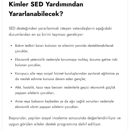
Kimler SED Yardımından
Yararlanabilecek?
SED desteğinden yararlanmak isteyen vatandaşların aşağıdaki
durumlardan en az birini taşıması gerekiyor:
Bakım tedbiri kararı bulunan ve ailesinin yanında desteklenebilecek
çocuklar,
Ekonomik yetersizlik nedeniyle korunmaya muhtaç duruma gelme riski
bulunan çocuklar,
Koruyucu aile veya sosyal hizmet kuruluşlarından ayrılarak eğitimine ya
da meslek edinme kursuna devam eden gençler,
Afet, hastalık, kaza veya benzeri nedenlerle geçici ekonomik güçlük
yaşayan ailelerin çocukları,
Anne veya babasını kaybeden ya da ağır sağlık sorunları nedeniyle
ekonomik sıkıntı yaşayan ailelerin çocukları.
Başvurular, yapılan sosyal inceleme sonucunda değerlendiriliyor ve
uygun görülen aileler destek programına dahil ediliyor.