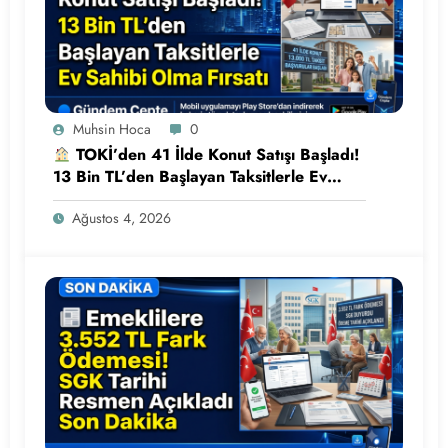
Muhsin Hoca
0
TOKİ’den 41 İlde Konut Satışı Başladı!
13 Bin TL’den Başlayan Taksitlerle Ev
Sahibi Olma Fırsatı
Ağustos 4, 2026