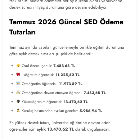
Hak sahibi ailelere ödemeler her ay düzenli olarak yapılıyor ve
destek süresi ihtiyaç durumuna göre devam edebiliyor.
Temmuz 2026 Güncel SED Ödeme
Tutarları
Temmuz ayında yapılan güncellemeyle birlikte eğitim durumuna
göre aylık destek tutarları şu şekilde belirlendi:
Okul öncesi çocuk:
7.483,68 TL
İlköğretim öğrencisi:
11.225,52 TL
Ortaöğretim öğrencisi:
11.973,89 TL
Ortaöğretime devam etmeyen öğrenci:
7.483,68 TL
Yükseköğrenim öğrencisi:
13.470,62 TL
Kuruluş bakımından ayrılan gençler:
5.986,94 TL
En yüksek destek tutarı, üniversite eğitimine devam eden
öğrenciler için
aylık 13.470,62 TL
olarak uygulanacak.