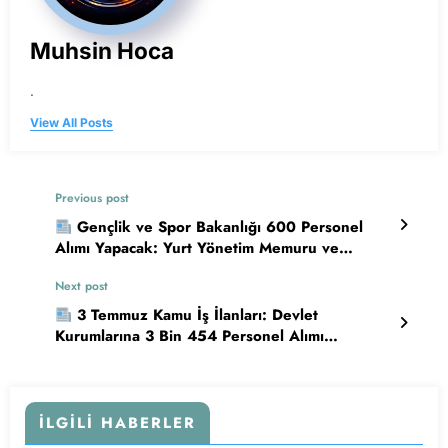
Muhsin Hoca
.
View All Posts
Previous post
Gençlik ve Spor Bakanlığı 600 Personel
Alımı Yapacak: Yurt Yönetim Memuru ve
Gençlik Çalışanı Alınacak
Next post
3 Temmuz Kamu İş İlanları: Devlet
Kurumlarına 3 Bin 454 Personel Alımı
Yapılacak
İLGILI HABERLER