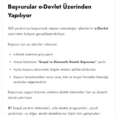
Başvurular e-Devlet Üzerinden
Yapılıyor
SED yardımına başvurmak isteyen vatandaşlar işlemlerini
e-Devlet
üzerinden kolayca gerçekleştirebiliyor.
Başvuru için şu adımlar izleniyor:
e-Devlet sistemine giriş yapılır.
Arama bölümüne
“Sosyal ve Ekonomik Destek Başvurusu”
yazılır.
Açılan başvuru ekranındaki bilgiler eksiksiz şekilde doldurulur.
Başvuru tamamlandıktan sonra süreç Aile ve Sosyal Hizmetler Bakanlığı
tarafından değerlendirilir.
Başvurusu uygun bulunan ailelere destek ödemeleri her ay düzenli
olarak yatırılıyor.
Sosyal yardım ödemeleri, aile destek programları, çocuk
yardımları ve diğer devlet desteklerine ilişkin tüm gelişmeleri