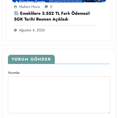
Muhsin Hoca
0
Emeklilere 3.552 TL Fark Ödemesi!
SGK Tarihi Resmen Açıkladı
Ağustos 4, 2026
YORUM GÖNDER
Yorumlar