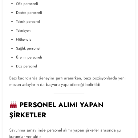
Ofis personeli
Destek personeli
Teknik personel
Teknisyen
Mühendis
Sağlık personeli
Üretim personeli
Düz personel
Bazı kadrolarda deneyim şartı aranırken, bazı pozisyonlarda yeni
mezun adayların da başvuru yapabileceği belirtildi.
PERSONEL ALIMI YAPAN
ŞİRKETLER
Savunma sanayiinde personel alımı yapan şirketler arasında şu
kurumlar yer aldı: