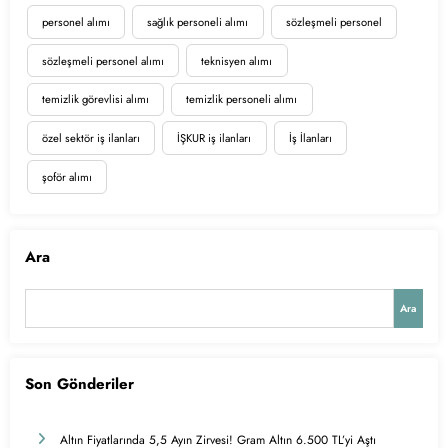
personel alımı
sağlık personeli alımı
sözleşmeli personel
sözleşmeli personel alımı
teknisyen alımı
temizlik görevlisi alımı
temizlik personeli alımı
özel sektör iş ilanları
İŞKUR iş ilanları
İş İlanları
şoför alımı
Ara
Ara
Son Gönderiler
Altın Fiyatlarında 5,5 Ayın Zirvesi! Gram Altın 6.500 TL’yi Aştı