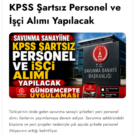
KPSS Şartsız Personel ve
İşçi Alımı Yapılacak
Türkiye’nin önde gelen savunma sanayii şirketleri yeni personel
alımı ilanlarını yayımlamaya devam ediyor. Savunma sektöründeki
büyüme ve yeni projeler nedeniyle çok sayıda şirkette personel
ihtiyacının arttığı belirtiliyor.