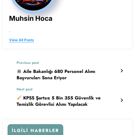
Muhsin Hoca
.
View All Posts
Previous post
Aile Bakanlığı 680 Personel Alımı
Başvuruları Sona Eriyor
Next post
KPSS Şartsız 5 Bin 355 Güvenlik ve
Temizlik Görevlisi Alımı Yapılacak
İLGILI HABERLER