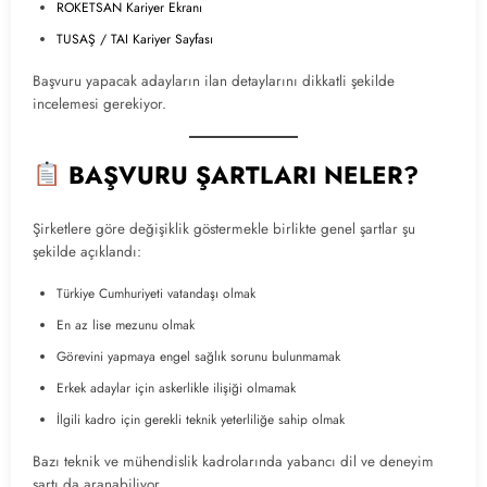
ROKETSAN Kariyer Ekranı
TUSAŞ / TAI Kariyer Sayfası
Başvuru yapacak adayların ilan detaylarını dikkatli şekilde
incelemesi gerekiyor.
BAŞVURU ŞARTLARI NELER?
Şirketlere göre değişiklik göstermekle birlikte genel şartlar şu
şekilde açıklandı:
Türkiye Cumhuriyeti vatandaşı olmak
En az lise mezunu olmak
Görevini yapmaya engel sağlık sorunu bulunmamak
Erkek adaylar için askerlikle ilişiği olmamak
İlgili kadro için gerekli teknik yeterliliğe sahip olmak
Bazı teknik ve mühendislik kadrolarında yabancı dil ve deneyim
şartı da aranabiliyor.