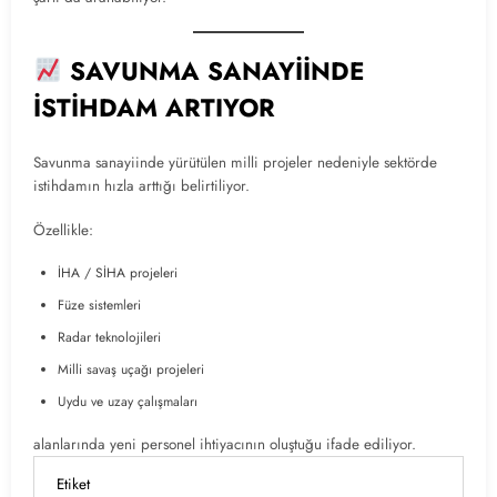
SAVUNMA SANAYİİNDE
İSTİHDAM ARTIYOR
Savunma sanayiinde yürütülen milli projeler nedeniyle sektörde
istihdamın hızla arttığı belirtiliyor.
Özellikle:
İHA / SİHA projeleri
Füze sistemleri
Radar teknolojileri
Milli savaş uçağı projeleri
Uydu ve uzay çalışmaları
alanlarında yeni personel ihtiyacının oluştuğu ifade ediliyor.
Etiket