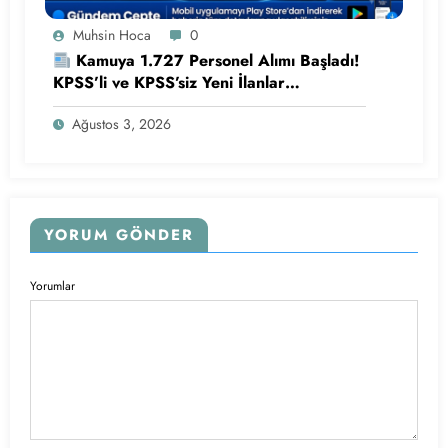
Muhsin Hoca
0
Kamuya 1.727 Personel Alımı Başladı!
KPSS’li ve KPSS’siz Yeni İlanlar
Yayımlandı
Ağustos 3, 2026
YORUM GÖNDER
Yorumlar