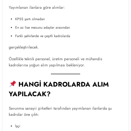
Yayımlanan ilanlara göre alımlar:
KPSS şartı olmadan
En az lise mezunu adaylar arasından
Farklı şehirlerde ve çeşitli kadrolarda
gerçekleştirilecek.
Özellikle teknik personel, üretim personeli ve mühendis
kadrolarına yoğun alım yapılması bekleniyor.
HANGİ KADROLARDA ALIM
YAPILACAK?
Savunma sanayii şirketleri tarafından yayımlanan ilanlarda şu
kadrolar öne çıktı:
İşçi