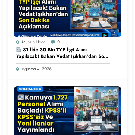
Muhsin Hoca
0
81 İlde 30 Bin TYP İşçi Alımı
Yapılacak! Bakan Vedat Işıkhan’dan Son
Dakika Açıklaması
Ağustos 4, 2026