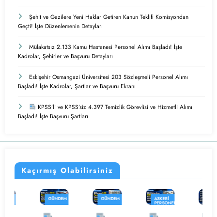
Şehit ve Gazilere Yeni Haklar Getiren Kanun Teklifi Komisyondan
Geçti! İşte Düzenlemenin Detayları
Mülakatsız 2.133 Kamu Hastanesi Personel Alımı Başladı! İşte
Kadrolar, Şehirler ve Başvuru Detayları
Eskişehir Osmangazi Üniversitesi 203 Sözleşmeli Personel Alımı
Başladı! İşte Kadrolar, Şartlar ve Başvuru Ekranı
KPSS’li ve KPSS’siz 4.397 Temizlik Görevlisi ve Hizmetli Alımı
Başladı! İşte Başvuru Şartları
Kaçırmış Olabilirsiniz
GÜNDEM
GÜNDEM
ASKERI
GÜNDEM
PERSONEL
ALIMI
İŞ
İŞ
KAMU
İLANLARI
İLANLARI
PERSONEL
GÜNDEM
ALIMI