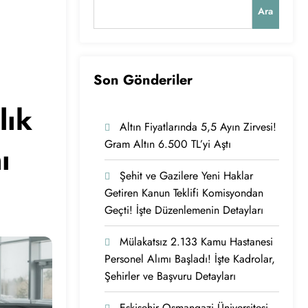
Ara
Son Gönderiler
lık
Altın Fiyatlarında 5,5 Ayın Zirvesi!
Gram Altın 6.500 TL’yi Aştı
ı
Şehit ve Gazilere Yeni Haklar
Getiren Kanun Teklifi Komisyondan
Geçti! İşte Düzenlemenin Detayları
Mülakatsız 2.133 Kamu Hastanesi
Personel Alımı Başladı! İşte Kadrolar,
Şehirler ve Başvuru Detayları
Eskişehir Osmangazi Üniversitesi