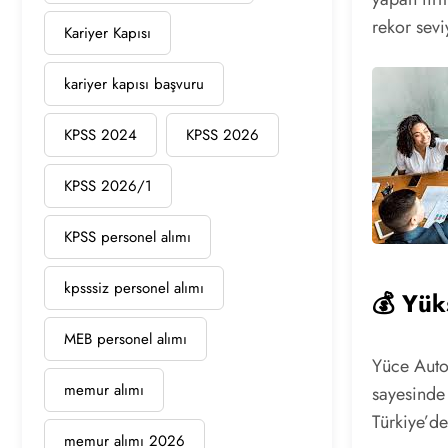
rekor sevi
Kariyer Kapısı
kariyer kapısı başvuru
KPSS 2024
KPSS 2026
KPSS 2026/1
KPSS personel alımı
kpsssiz personel alımı
💰 Yük
MEB personel alımı
Yüce Auto’
memur alımı
sayesinde 
Türkiye’d
memur alımı 2026