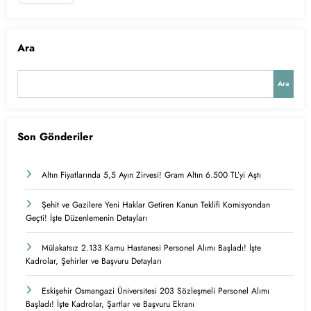
Ara
Ara
Son Gönderiler
Altın Fiyatlarında 5,5 Ayın Zirvesi! Gram Altın 6.500 TL’yi Aştı
Şehit ve Gazilere Yeni Haklar Getiren Kanun Teklifi Komisyondan
Geçti! İşte Düzenlemenin Detayları
Mülakatsız 2.133 Kamu Hastanesi Personel Alımı Başladı! İşte
Kadrolar, Şehirler ve Başvuru Detayları
Eskişehir Osmangazi Üniversitesi 203 Sözleşmeli Personel Alımı
Başladı! İşte Kadrolar, Şartlar ve Başvuru Ekranı