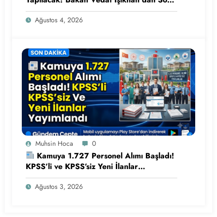
Dakika Açıklaması
Ağustos 4, 2026
Muhsin Hoca
0
Kamuya 1.727 Personel Alımı Başladı!
KPSS’li ve KPSS’siz Yeni İlanlar
Yayımlandı
Ağustos 3, 2026