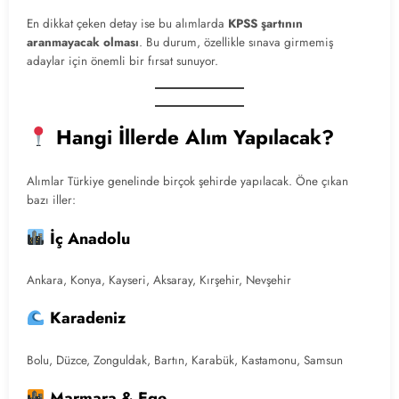
En dikkat çeken detay ise bu alımlarda
KPSS şartının
aranmayacak olması
. Bu durum, özellikle sınava girmemiş
adaylar için önemli bir fırsat sunuyor.
Hangi İllerde Alım Yapılacak?
Alımlar Türkiye genelinde birçok şehirde yapılacak. Öne çıkan
bazı iller:
İç Anadolu
Ankara, Konya, Kayseri, Aksaray, Kırşehir, Nevşehir
Karadeniz
Bolu, Düzce, Zonguldak, Bartın, Karabük, Kastamonu, Samsun
Marmara & Ege