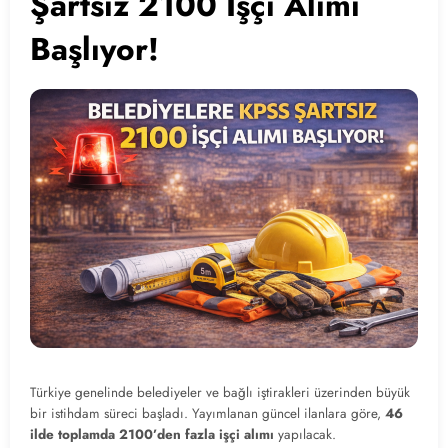
Şartsız 2100 İşçi Alımı
Başlıyor!
Türkiye genelinde belediyeler ve bağlı iştirakleri üzerinden büyük
bir istihdam süreci başladı. Yayımlanan güncel ilanlara göre,
46
ilde toplamda 2100’den fazla işçi alımı
yapılacak.