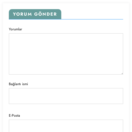
YORUM GÖNDER
Yorumlar
Bağlantı ismi
E-Posta