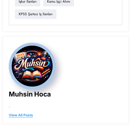
Işkur Ilanları
Kamu Işçi Alımı
KPSS Şartsız Iş Ilanları
Muhsin Hoca
.
View All Posts