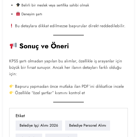
Belirli bir meslek veya sertifika sahibi olmak
Deneyim şartı
Bu detaylara dikkat edilmezse başvurular direkt reddedilebilir.
Sonuç ve Öneri
KPSS şartı olmadan yapılan bu alımlar, özellikle iş arayanlar için
büyük bir fırsat sunuyor. Ancak her ilanın detayları farklı olduğu
için:
Başvuru yapmadan önce mutlaka ilan PDF’ini dikkatlice incele
Özellikle “özel şartlar” kısmını kontrol et
Etiket
Belediye Işçi Alımı 2026
Belediye Personel Alımı