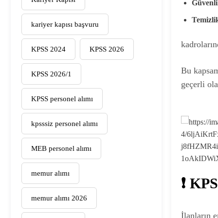
Güvenli
Temizlik
kariyer kapısı başvuru
kadroların
KPSS 2024
KPSS 2026
Bu kapsa
KPSS 2026/1
geçerli ol
KPSS personel alımı
kpsssiz personel alımı
MEB personel alımı
memur alımı
❗ KP
memur alımı 2026
İlanların 