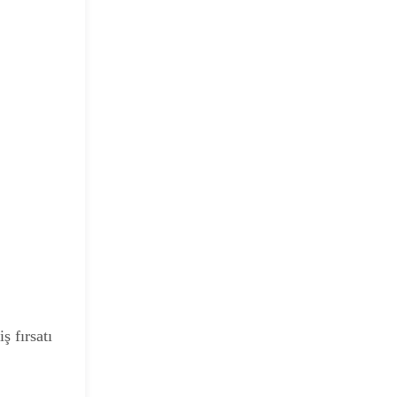
ş fırsatı