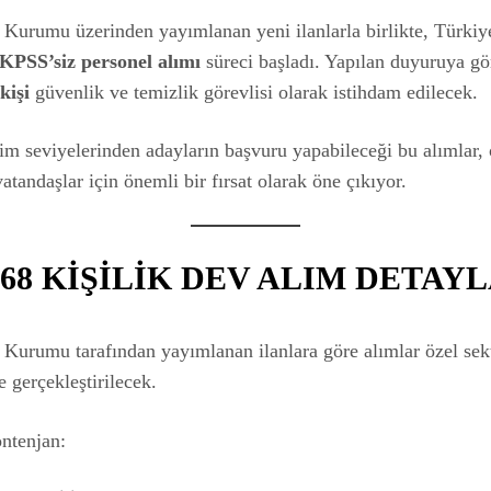
 Kurumu üzerinden yayımlanan yeni ilanlarla birlikte, Türkiy
KPSS’siz personel alımı
süreci başladı. Yapılan duyuruya gö
kişi
güvenlik ve temizlik görevlisi olarak istihdam edilecek.
tim seviyelerinden adayların başvuru yapabileceği bu alımlar, 
vatandaşlar için önemli bir fırsat olarak öne çıkıyor.
.168 KİŞİLİK DEV ALIM DETAY
 Kurumu tarafından yayımlanan ilanlara göre alımlar özel sek
 gerçekleştirilecek.
ntenjan: