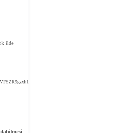
ok ilde
ılabilmesi