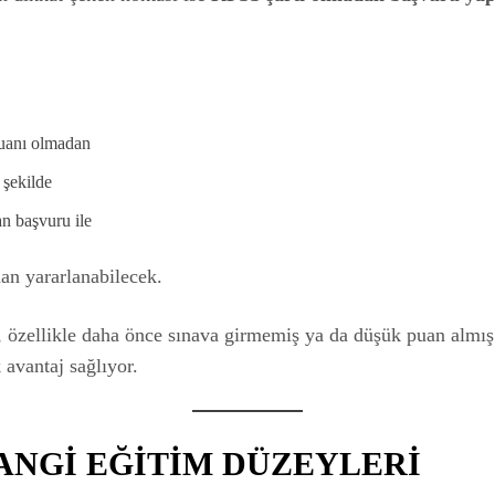
anı olmadan
 şekilde
n başvuru ile
ndan yararlanabilecek.
 özellikle daha önce sınava girmemiş ya da düşük puan almış
 avantaj sağlıyor.
ANGİ EĞİTİM DÜZEYLERİ