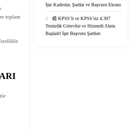
İşte Kadrolar, Şartlar ve Başvuru Ekranı
e
re toplam
📰 KPSS’li ve KPSS’siz 4.397
Temizlik Görevlisi ve Hizmetli Alımı
Başladı! İşte Başvuru Şartları
özellikle
LARI
tör