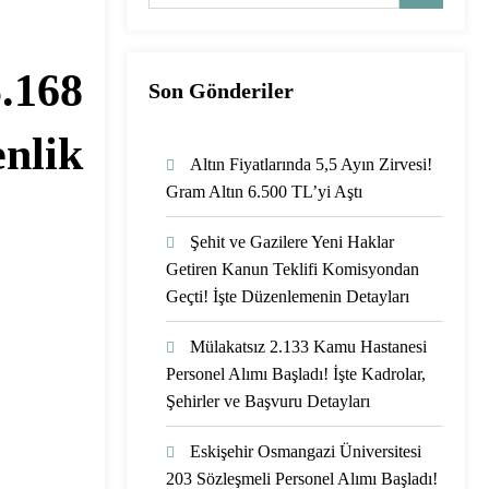
.168
Son Gönderiler
enlik
Altın Fiyatlarında 5,5 Ayın Zirvesi!
Gram Altın 6.500 TL’yi Aştı
Şehit ve Gazilere Yeni Haklar
Getiren Kanun Teklifi Komisyondan
Geçti! İşte Düzenlemenin Detayları
Mülakatsız 2.133 Kamu Hastanesi
Personel Alımı Başladı! İşte Kadrolar,
Şehirler ve Başvuru Detayları
Eskişehir Osmangazi Üniversitesi
203 Sözleşmeli Personel Alımı Başladı!