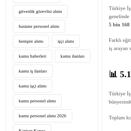
Türkiye İş
güvenlik görevlisi alımı
genelinde
5 bin 168 
hastane personel alımı
Farklı eği
hemşire alımı
işçi alımı
iş arayan 
kamu haberleri
kamu ilanları
kamu iş ilanları
📊 5
kamu işçi alımı
Türkiye İş
kamu personel alımı
bünyesinde
kamu personel alımı 2026
Toplam ko
Kariyer Kapısı