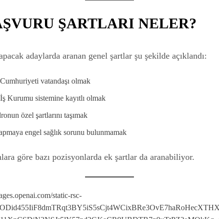
AŞVURU ŞARTLARI NELER?
pacak adaylarda aranan genel şartlar şu şekilde açıklandı:
 Cumhuriyeti vatandaşı olmak
İş Kurumu sistemine kayıtlı olmak
dronun özel şartlarını taşımak
apmaya engel sağlık sorunu bulunmamak
nlara göre bazı pozisyonlarda ek şartlar da aranabiliyor.