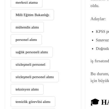
merkezi atama
oldu.
Milli Eğitim Bakanlığı
Adaylar:
mühendis alımı
KPSS pu
personel alımı
Sınavsız
Doğruda
sağlık personeli alımı
iş fırsatı
sözleşmeli personel
Bu durum,
sözleşmeli personel alımı
için büyük
teknisyen alımı
🎓 H
temizlik görevlisi alımı