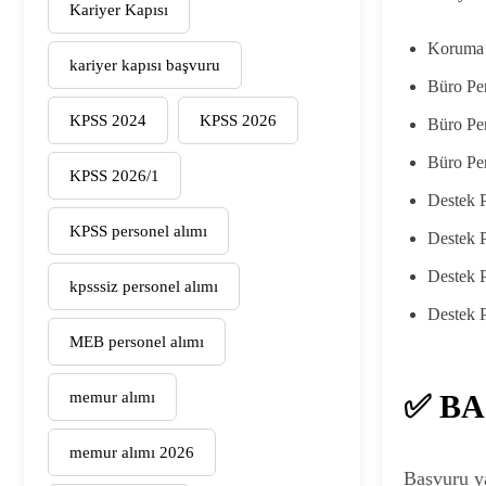
Kariyer Kapısı
Koruma 
kariyer kapısı başvuru
Büro Per
KPSS 2024
KPSS 2026
Büro Pe
Büro Per
KPSS 2026/1
Destek P
KPSS personel alımı
Destek P
Destek 
kpsssiz personel alımı
Destek P
MEB personel alımı
✅ BA
memur alımı
memur alımı 2026
Başvuru ya