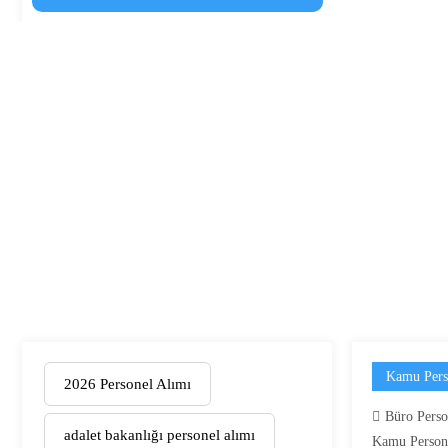
Kamu Pers
2026 Personel Alımı
Büro Perso
adalet bakanlığı personel alımı
Kamu Person