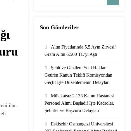
Son Gönderiler
ğı
Altın Fiyatlarında 5,5 Ayın Zirvesi!
vuru
Gram Altın 6.500 TL’yi Aştı
Şehit ve Gazilere Yeni Haklar
Getiren Kanun Teklifi Komisyondan
Geçti! İşte Düzenlemenin Detayları
Mülakatsız 2.133 Kamu Hastanesi
Personel Alımı Başladı! İşte Kadrolar,
eni ilan
Şehirler ve Başvuru Detayları
eli
Eskişehir Osmangazi Üniversitesi