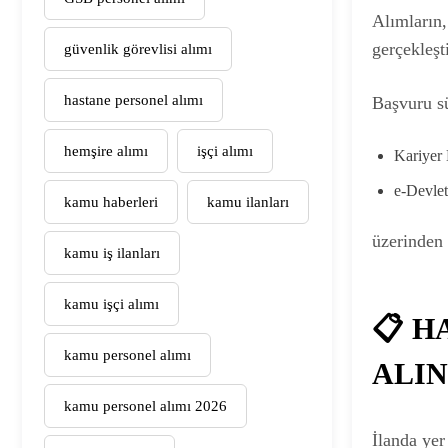
Alımların
gerçekleşti
güvenlik görevlisi alımı
hastane personel alımı
Başvuru sü
hemşire alımı
işçi alımı
Kariyer 
e-Devlet 
kamu haberleri
kamu ilanları
üzerinden 
kamu iş ilanları
kamu işçi alımı
📋 
kamu personel alımı
ALI
kamu personel alımı 2026
İlanda yer