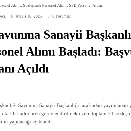
,
,
ersonel Alımı
Sözleşmeli Personel Alımı
SSB Personel Alımı
oca
Mayıs 16, 2026
0 Yorumlar
Savunma Sanayii Başkanlı
onel Alımı Başladı: Baş
nı Açıldı
kanlığı Savunma Sanayii Başkanlığı tarafından yayımlanan y
 farklı kadrolarda görevlendirilmek üzere toplam 30 sözleşm
lımı yapılacağı açıklandı.