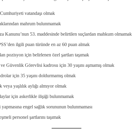
 Cumhuriyeti vatandaşı olmak
klarından mahrum bulunmamak
za Kanunu’nun 53. maddesinde belirtilen suçlardan mahkum olmamak
S’den ilgili puan türünde en az 60 puan almak
an pozisyon için belirlenen özel şartları taşımak
ve Güvenlik Görevlisi kadrosu için 30 yaşını aşmamış olmak
drolar için 35 yaşını doldurmamış olmak
k veya yaşlılık aylığı almıyor olmak
aylar için askerlikle ilişiği bulunmamak
i yapmasına engel sağlık sorununun bulunmaması
eşmeli personel şartlarını taşımak