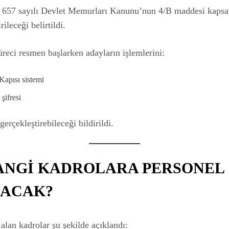
, 657 sayılı Devlet Memurları Kanunu’nun 4/B maddesi kaps
rileceği belirtildi.
reci resmen başlarken adayların işlemlerini:
Kapısı sistemi
şifresi
gerçekleştirebileceği bildirildi.
HANGİ KADROLARA PERSONEL
NACAK?
 alan kadrolar şu şekilde açıklandı: