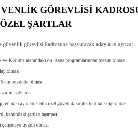
GÜVENLİK GÖREVLİSİ KADROS
 ÖZEL ŞARTLAR
güvenlik görevlisi kadrosuna başvuracak adayların ayrıca:
k ve Koruma alanındaki ön lisans programlarından mezun olması
day olması
75 cm boyunda olması
 şartını sağlaması
iği en az 6 ay olan silahlı özel güvenlik kimlik kartına sahip olması
ılı kanundaki şartları taşıması
ı çalışmaya uygun olması