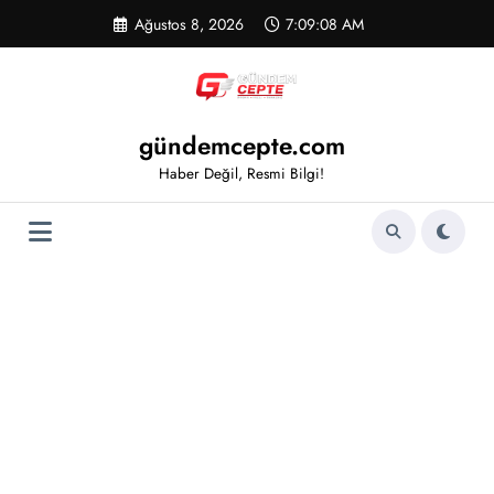
İçeriğe
Ağustos 8, 2026
7:09:09 AM
atla
gündemcepte.com
Haber Değil, Resmi Bilgi!