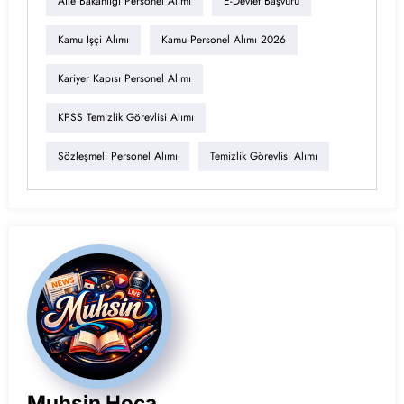
Aile Bakanlığı Personel Alımı
E-Devlet Başvuru
Kamu Işçi Alımı
Kamu Personel Alımı 2026
Kariyer Kapısı Personel Alımı
KPSS Temizlik Görevlisi Alımı
Sözleşmeli Personel Alımı
Temizlik Görevlisi Alımı
Muhsin Hoca