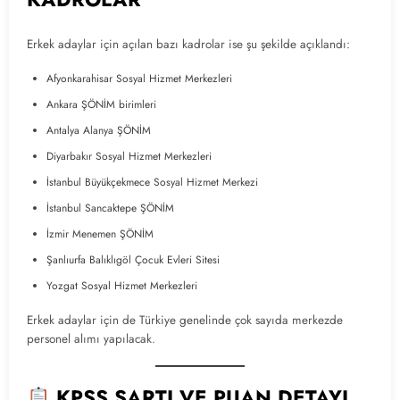
Erkek adaylar için açılan bazı kadrolar ise şu şekilde açıklandı:
Afyonkarahisar Sosyal Hizmet Merkezleri
Ankara ŞÖNİM birimleri
Antalya Alanya ŞÖNİM
Diyarbakır Sosyal Hizmet Merkezleri
İstanbul Büyükçekmece Sosyal Hizmet Merkezi
İstanbul Sancaktepe ŞÖNİM
İzmir Menemen ŞÖNİM
Şanlıurfa Balıklıgöl Çocuk Evleri Sitesi
Yozgat Sosyal Hizmet Merkezleri
Erkek adaylar için de Türkiye genelinde çok sayıda merkezde
personel alımı yapılacak.
KPSS ŞARTI VE PUAN DETAYI