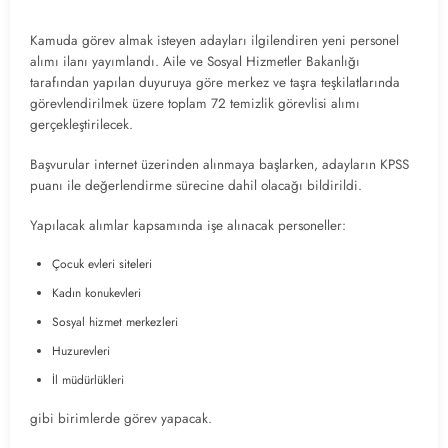
Kamuda görev almak isteyen adayları ilgilendiren yeni personel
alımı ilanı yayımlandı. Aile ve Sosyal Hizmetler Bakanlığı
tarafından yapılan duyuruya göre merkez ve taşra teşkilatlarında
görevlendirilmek üzere toplam 72 temizlik görevlisi alımı
gerçekleştirilecek.
Başvurular internet üzerinden alınmaya başlarken, adayların KPSS
puanı ile değerlendirme sürecine dahil olacağı bildirildi.
Yapılacak alımlar kapsamında işe alınacak personeller:
Çocuk evleri siteleri
Kadın konukevleri
Sosyal hizmet merkezleri
Huzurevleri
İl müdürlükleri
gibi birimlerde görev yapacak.