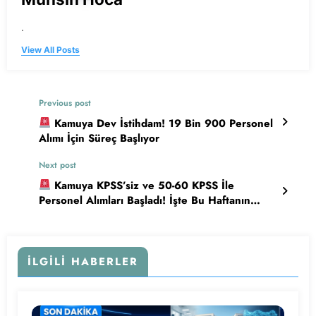
.
View All Posts
Previous post
Kamuya Dev İstihdam! 19 Bin 900 Personel
Alımı İçin Süreç Başlıyor
Next post
Kamuya KPSS’siz ve 50-60 KPSS İle
Personel Alımları Başladı! İşte Bu Haftanın
Güncel İlanları
İLGILI HABERLER