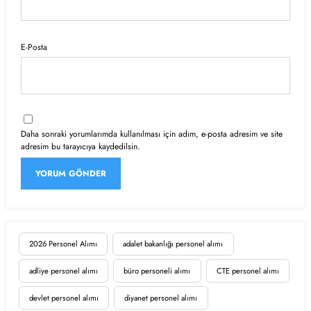
E-Posta
Daha sonraki yorumlarımda kullanılması için adım, e-posta adresim ve site
adresim bu tarayıcıya kaydedilsin.
2026 Personel Alımı
adalet bakanlığı personel alımı
adliye personel alımı
büro personeli alımı
CTE personel alımı
devlet personel alımı
diyanet personel alımı