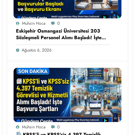
Muhsin Hoca
0
Eskişehir Osmangazi Üniversitesi 203
Sözleşmeli Personel Alımı Başladı! İşte
Kadrolar, Şartlar ve Başvuru Ekranı
Ağustos 6, 2026
Muhsin Hoca
0
KPSS’li ve KPSS’siz 4.397 Temizlik