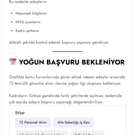
Bu nedenle adayların:
Mezuniyet bilgilerini
KPSS puanlarını
Kadro şartlarını
dikkatli şekilde kontrol ederek başvuru yapması gerekiyor.
YOĞUN BAŞVURU BEKLENİYOR
Özellikle kamu kurumlarında görev almak isteyen adaylar arasında
72 temizlik görevlisi alımı ilanına yoğun ilgi oluşması bekleniyor.
Kadroların Türkiye genelinde farklı şehirlerde açılması nedeniyle
çok sayıda adayın başvuru yapacağı değerlendiriliyor.
Etiket
72 Personel Alımı
Aile Bakanlığı Iş Ilanı