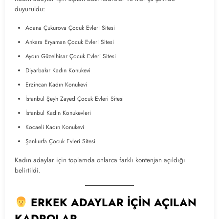
duyuruldu:
Adana Çukurova Çocuk Evleri Sitesi
Ankara Eryaman Çocuk Evleri Sitesi
Aydın Güzelhisar Çocuk Evleri Sitesi
Diyarbakır Kadın Konukevi
Erzincan Kadın Konukevi
İstanbul Şeyh Zayed Çocuk Evleri Sitesi
İstanbul Kadın Konukevleri
Kocaeli Kadın Konukevi
Şanlıurfa Çocuk Evleri Sitesi
Kadın adaylar için toplamda onlarca farklı kontenjan açıldığı
belirtildi.
ERKEK ADAYLAR İÇİN AÇILAN
KADROLAR