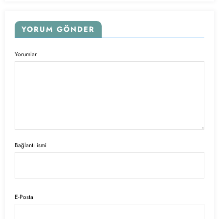
YORUM GÖNDER
Yorumlar
Bağlantı ismi
E-Posta