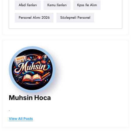
Afad Ilanları
Kamu Ilanları
Kpss Ile Alım
Personel Alımı 2026
Sözleşmeli Personel
Muhsin Hoca
.
View All Posts