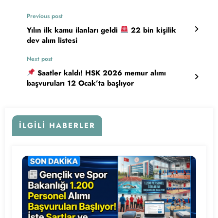
Previous post
Yılın ilk kamu ilanları geldi
22 bin kişilik
dev alım listesi
Next post
Saatler kaldı! HSK 2026 memur alımı
başvuruları 12 Ocak’ta başlıyor
İLGILI HABERLER