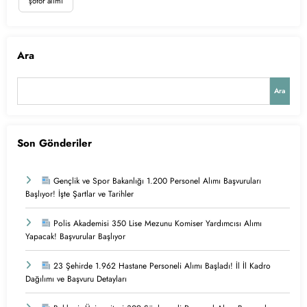
şoför alımı
Ara
Ara
Son Gönderiler
Gençlik ve Spor Bakanlığı 1.200 Personel Alımı Başvuruları
Başlıyor! İşte Şartlar ve Tarihler
Polis Akademisi 350 Lise Mezunu Komiser Yardımcısı Alımı
Yapacak! Başvurular Başlıyor
23 Şehirde 1.962 Hastane Personeli Alımı Başladı! İl İl Kadro
Dağılımı ve Başvuru Detayları