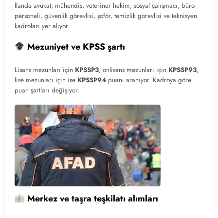
İlanda avukat, mühendis, veteriner hekim, sosyal çalışmacı, büro
personeli, güvenlik görevlisi, şoför, temizlik görevlisi ve teknisyen
kadroları yer alıyor.
Mezuniyet ve KPSS şartı
Lisans mezunları için
KPSSP3
, önlisans mezunları için
KPSSP93
,
lise mezunları için ise
KPSSP94
puanı aranıyor. Kadroya göre
puan şartları değişiyor.
Merkez ve taşra teşkilatı alımları